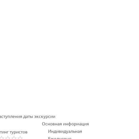
наступления даты экскурсии
Основная информация
Индивидуальная
тинг туристов
Ежедневно