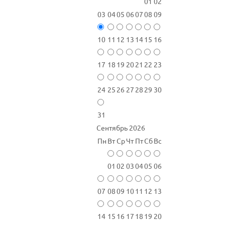
01
02
03
04
05
06
07
08
09
10
11
12
13
14
15
16
17
18
19
20
21
22
23
24
25
26
27
28
29
30
31
Сентябрь 2026
Пн
Вт
Ср
Чт
Пт
Сб
Вс
01
02
03
04
05
06
07
08
09
10
11
12
13
14
15
16
17
18
19
20