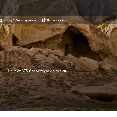
Вход / Регистрация
Корзина
0
Цена от
375 €
за экскурсию
Купить