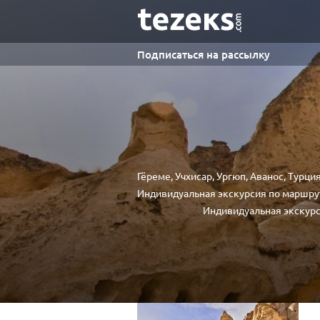
Подписаться на рассылку
Гёреме, Учхисар, Ургюп, Аванос, Турци
Индивидуальная экскурсия по маршрут
Индивидуальная экскур