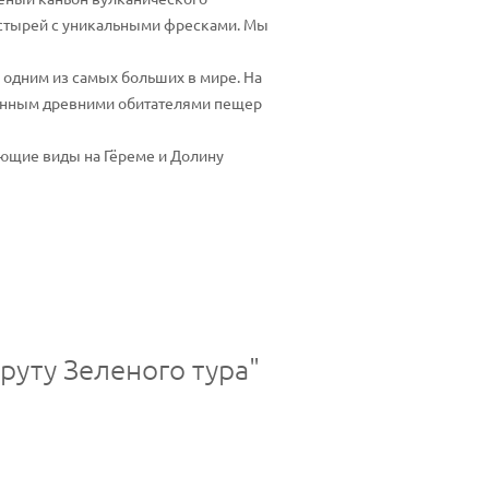
астырей с уникальными фресками. Мы
одним из самых больших в мире. На
ченным древними обитателями пещер
ающие виды на Гёреме и Долину
руту Зеленого тура"