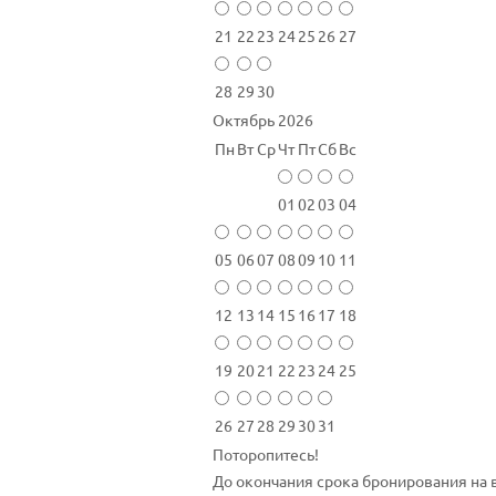
21
22
23
24
25
26
27
28
29
30
Октябрь 2026
Пн
Вт
Ср
Чт
Пт
Сб
Вс
01
02
03
04
05
06
07
08
09
10
11
12
13
14
15
16
17
18
19
20
21
22
23
24
25
26
27
28
29
30
31
Поторопитесь!
До окончания срока бронирования на 