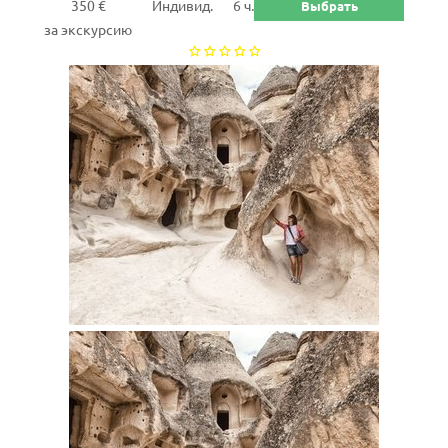
350 €
Индивид.
6 ч.
Выбрать
за экскурсию