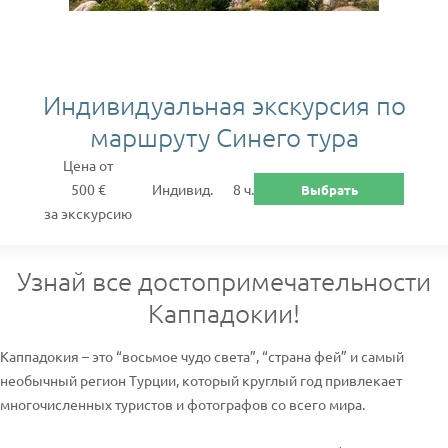
Индивидуальная экскурсия по
маршруту Синего тура
Цена от
500 €
Индивид.
8 ч.
Выбрать
за экскурсию
Узнай все достопримечательности
Каппадокии!
Каппадокия – это “восьмое чудо света”, “страна фей” и самый
необычный регион Турции, который круглый год привлекает
многочисленных туристов и фотографов со всего мира.