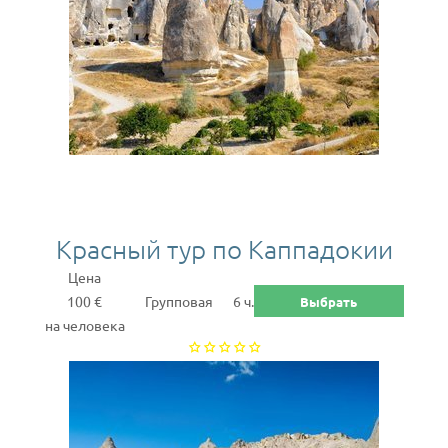
Красный тур по Каппадокии
Цена
100 €
Групповая
6 ч.
Выбрать
на человека