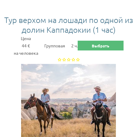
Тур верхом на лошади по одной из
долин Каппадокии (1 час)
Цена
44 €
Групповая
2 ч.
Выбрать
на человека