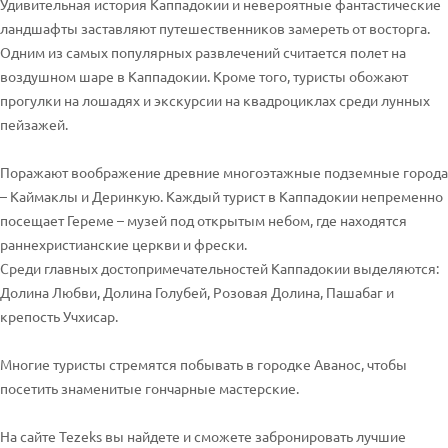
Удивительная история Каппадокии и невероятные фантастические
ландшафты заставляют путешественников замереть от восторга.
Одним из самых популярных развлечений считается полет на
воздушном шаре в Каппадокии. Кроме того, туристы обожают
прогулки на лошадях и экскурсии на квадроциклах среди лунных
пейзажей.
Поражают воображение древние многоэтажные подземные города
– Каймаклы и Деринкую. Каждый турист в Каппадокии непременно
посещает Гереме – музей под открытым небом, где находятся
раннехристианские церкви и фрески.
Среди главных достопримечательностей Каппадокии выделяются:
Долина Любви, Долина Голубей, Розовая Долина, Пашабаг и
крепость Учхисар.
Многие туристы стремятся побывать в городке Аванос, чтобы
посетить знаменитые гончарные мастерские.
На сайте Tezeks вы найдете и сможете забронировать лучшие