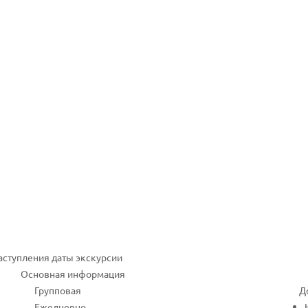
наступления даты экскурсии
Основная информация
Групповая
Д
Ежедневно