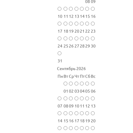
08
09
10
11
12
13
14
15
16
17
18
19
20
21
22
23
24
25
26
27
28
29
30
31
Сентябрь 2026
Пн
Вт
Ср
Чт
Пт
Сб
Вс
01
02
03
04
05
06
07
08
09
10
11
12
13
14
15
16
17
18
19
20