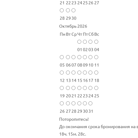
21
22
23
24
25
26
27
28
29
30
Октябрь 2026
Пн
Вт
Ср
Чт
Пт
Сб
Вс
01
02
03
04
05
06
07
08
09
10
11
12
13
14
15
16
17
18
19
20
21
22
23
24
25
26
27
28
29
30
31
Поторопитесь!
До окончания срока бронирования на 
18ч. 15м. 28с.