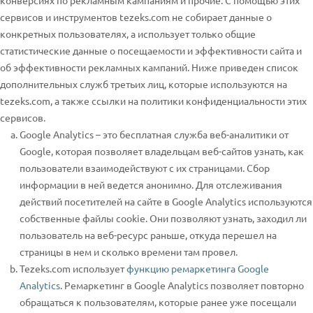
конверсиях по рекламным кампаниям и прочие. С помощью этих
сервисов и инструментов tezeks.com не собирает данные о
конкретных пользователях, а использует только общие
статистические данные о посещаемости и эффективности сайта и
об эффективности рекламных кампаний. Ниже приведен список
дополнительных служб третьих лиц, которые используются на
tezeks.com, а также ссылки на политики конфиденциальности этих
сервисов.
Google Analytics – это бесплатная служба веб-аналитики от
Google, которая позволяет владельцам веб-сайтов узнать, как
пользователи взаимодействуют с их страницами. Сбор
информации в ней ведется анонимно. Для отслеживания
действий посетителей на сайте в Google Analytics используются
собственные файлы cookie. Они позволяют узнать, заходил ли
пользователь на веб-ресурс раньше, откуда перешел на
страницы в нем и сколько времени там провел.
Tezeks.com использует
функцию ремаркетинга Google
Analytics
. Ремаркетинг в Google Analytics позволяет повторно
обращаться к пользователям, которые ранее уже посещали