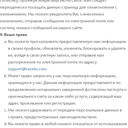
Политику, публикуя новую версию на сайте. Вам следует
периодически посещать данную страницу для ознакомления с
изменениями. Мы можем уведомлять Вас о внесенных
изменениях, отправив сообщение по электронной почте или
систему личных сообщений на нашем сайте.
9. Ваши права
Вы можете просматривать предоставленную нам информацию
в своем профиле, обновлять, изменять, блокировать и удалять
ее, войдя в свою учетную запись, или отправив нам
распоряжение по электронной почте по адресу
support@tezeks.com
.
Имеет право запросить у нас персональную информацию,
хранящуюся у нас. Данная информация предоставляется по
предъявлению нотариально заверенной фотокопии паспорта и
оригинального счета за какие-либо услуги, содержащий ваш
адрес проживания или регистрации.
Мы можем удерживать от передачи персональные данные в
случаях, предусмотренных законодательством.
Вы имеете право в любой момент отказаться от использования