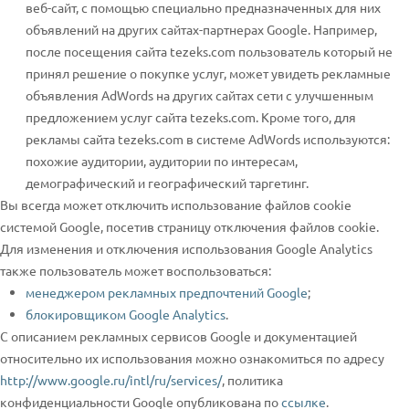
веб-сайт, с помощью специально предназначенных для них
объявлений на других сайтах-партнерах Google. Например,
после посещения сайта tezeks.com пользователь который не
принял решение о покупке услуг, может увидеть рекламные
объявления AdWords на других сайтах сети с улучшенным
предложением услуг сайта tezeks.com. Кроме того, для
рекламы сайта tezeks.com в системе AdWords используются:
похожие аудитории, аудитории по интересам,
демографический и географический таргетинг.
Вы всегда может отключить использование файлов cookie
системой Google, посетив страницу отключения файлов cookie.
Для изменения и отключения использования Google Analytics
также пользователь может воспользоваться:
менеджером рекламных предпочтений Google
;
блокировщиком Google Analytics
.
С описанием рекламных сервисов Google и документацией
относительно их использования можно ознакомиться по адресу
http://www.google.ru/intl/ru/services/
, политика
конфиденциальности Google опубликована по
ссылке
.