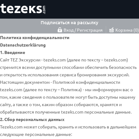
Подписаться на рассылку
Вход / Регистрация
Корзина
0
Политика конфиденциальности
Datenschutzerklärung
1. Введение
Сайт TEZ Экскурсии - tezeks.com (далее по тексту – tezeks.com)
стремится всеми доступными способами обеспечить безопасность
и открытость использования сервиса бронирования экскурсий.
Настоящим документом - Политикой конфиденциальности
tezeks.com (далее по тексту – Политика) - мы информируем вас о
том, какие сведения о пользователе могут быть доступны нашему
сайту, а также о том, каким образом собираются, хранятся и
обрабатываются полученные tezeks.com персональные данные.
2. Сбор персональных данных
Tezeks.com может собирать, хранить и использовать в дальнейшем
следующие персональные данные: