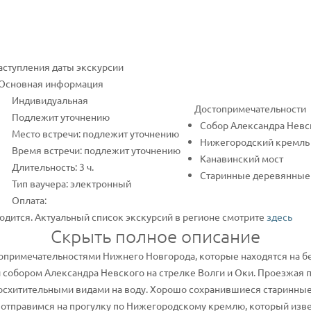
наступления даты экскурсии
Основная информация
Индивидуальная
Достопримечательности
Подлежит уточнению
Собор Александра Невс
Место встречи: подлежит уточнению
Нижегородский кремль
Время встречи: подлежит уточнению
Канавинский мост
Длительность: 3 ч.
Старинные деревянные
Тип ваучера: электронный
Оплата:
одится. Актуальный список экскурсий в регионе смотрите
здесь
Скрыть полное описание
опримечательностями Нижнего Новгорода, которые находятся на бер
 собором Александра Невского на стрелке Волги и Оки. Проезжая
осхитительными видами на воду. Хорошо сохранившиеся старинны
отправимся на прогулку по Нижегородскому кремлю, который извест