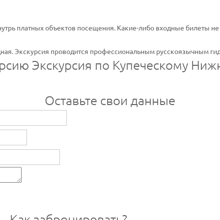
нутрь платных объектов посещения. Какие-либо входные билеты не
ная. Экскурсия проводится профессиональным русскоязычным ги
урсию Экскурсия по Купеческому Ни
Оставьте свои данные
Как забронировать?