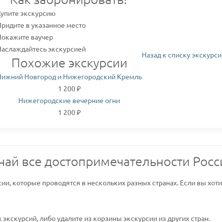
Купите экскурсию
Придите в указанное место
Покажите ваучер
Наслаждайтесь экскурсией
Назад к списку экскурси
Похожие экскурсии
Нижний Новгород и Нижегородский Кремль
1 200 ₽
Нижегородские вечерние огни
1 200 ₽
най все достопримечательности Росс
сии, которые проводятся в нескольких разных странах. Если вы хот
экскурсий, либо удалите из корзины экскурсии из других стран.