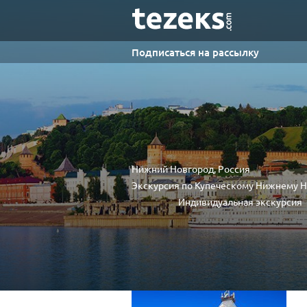
Подписаться на рассылку
Нижний Новгород, Россия
Экскурсия по Купеческому Нижнему 
Индивидуальная экскурсия