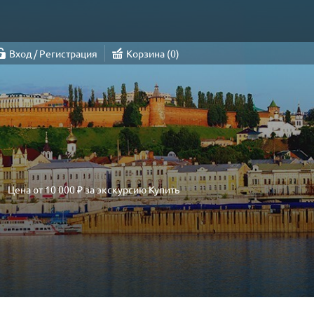
Вход / Регистрация
Корзина
0
Цена от
10 000 ₽
за экскурсию
Купить