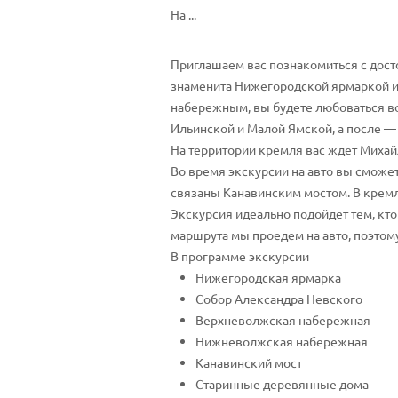
На ...
Приглашаем вас познакомиться с дост
знаменита Нижегородской ярмаркой и
набережным, вы будете любоваться в
Ильинской и Малой Ямской, а после — 
На территории кремля вас ждет Михай
Во время экскурсии на авто вы сможет
связаны Канавинским мостом. В кремл
Экскурсия идеально подойдет тем, кт
маршрута мы проедем на авто, поэтом
В программе экскурсии
Нижегородская ярмарка
Собор Александра Невского
Верхневолжская набережная
Нижневолжская набережная
Канавинский мост
Старинные деревянные дома