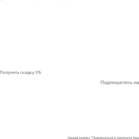
Получить скидку 5%
Подпишитесь на 
Нажав кнопку "Подписаться и получить пр