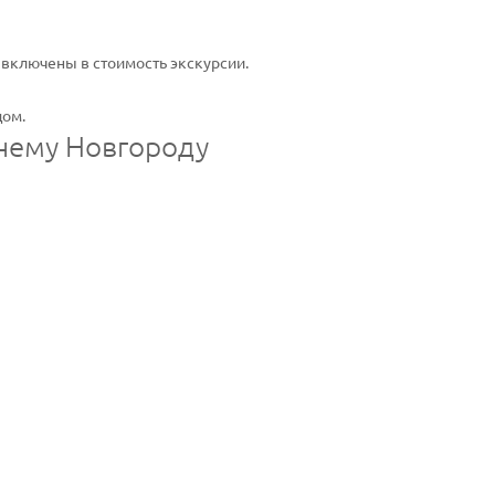
 включены в стоимость экскурсии.
дом.
жнему Новгороду