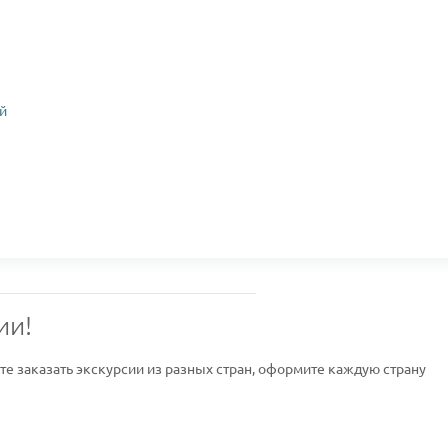
й
ии!
ите заказать экскурсии из разных стран, оформите каждую страну