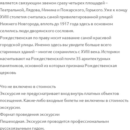
является связующим звеном сразу четырех площадей –
Театральной, Лядова, Минина и Пожарского, Горького. Уже к концу
XVIII столетия считалась самой привилегированной улицей
Нижнего Новгорода, вплоть до 1917 года здесь в основном
селились люди дворянского сословия.
Рождественская по праву носит название самой красивой
городской улицы. Именно здесь вы увидите больше всего
старинных зданий – многие сохранились с XVIII века. Историки
насчитывают на Рождественской почти 35 архитектурных
памятников, основной из которых признана Рождественская
церковь
Что не включено в стоимость
Экскурсия не предусматривает вход внутрь платных объектов
посещения. Какие-либо входные билеты не включены в стоимость
экскурсии.
Формат проведения экскурсии
Пешеходная. Экскурсия проводится профессиональным
русскоязычным гидом.