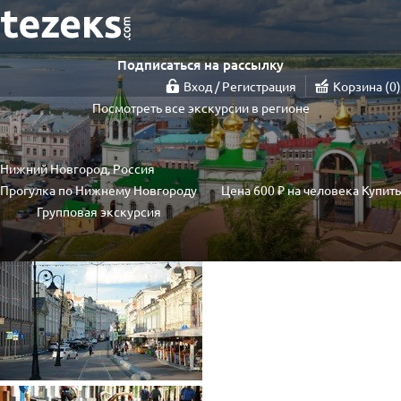
Подписаться на рассылку
Вход / Регистрация
Корзина
0
Посмотреть все экскурсии в регионе
Нижний Новгород, Россия
Прогулка по Нижнему Новгороду
Цена
600 ₽
на человека
Купить
Групповая экскурсия