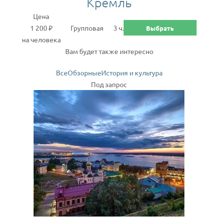
Кремль
Цена
1 200 ₽
Групповая
3 ч.
Выбрать
на человека
Вам будет также интересно
Все
Обзорные
История и культура
Под запрос