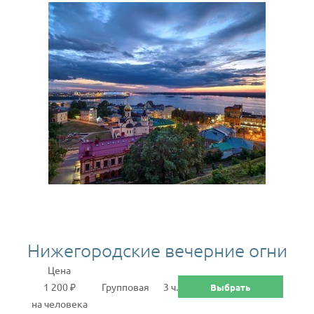
Нижегородские вечерние огни
Цена
1 200 ₽
Групповая
3 ч.
Выбрать
на человека