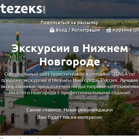
Подписаться на рассылку
Вход / Регистрация
Корзина
0
Экскурсии в Нижнем
Новгороде
Официальный сайт туристической компании OTA&A по
продаже экскурсий в Нижнем Новгороде, Россия. Лучшие
экскурсионные предложения по достопримечательностям
Нижнего Новгорода с профессиональными гидами!
Самое главное. Наши рекомендации
Вам будет также интересно