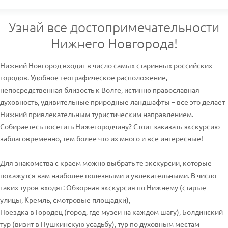
Узнай все достопримечательности
Нижнего Новгорода!
Нижний Новгород входит в число самых старинных российских
городов. Удобное географическое расположение,
непосредственная близость к Волге, истинно православная
духовность, удивительные природные ландшафты – все это делает
Нижний привлекательным туристическим направлением.
Собираетесь посетить Нижегородчину? Стоит заказать экскурсию
заблаговременно, тем более что их много и все интересные!
Для знакомства с краем можно выбрать те экскурсии, которые
покажутся вам наиболее полезными и увлекательными. В число
таких туров входят: Обзорная экскурсия по Нижнему (старые
улицы, Кремль, смотровые площадки),
Поездка в Городец (город, где музеи на каждом шагу), Болдинский
тур (визит в Пушкинскую усадьбу), тур по духовным местам