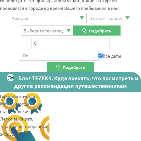
Используйте этот фильтр, чтобы узнать, какие экскурсии
проводятся в городе во время Вашего пребывания в нем.
Подобрать
Все даты
Подобрать
Блог TEZEKS. Куда поехать, что посмотреть и
другие рекомендации путешественникам
Гарантия качества
Международные
стандарты качества
Легко выбирать
Тщательно отобранные
экскурсии: