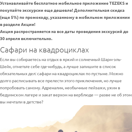
Устанавливайте бесплатное мобильное приложение TEZEKS и
покупайте экскурсии еще дешевле! Дополнительная скидка
(еще 5%) по промокоду, указанному в мобильном приложении
в разделе Акции!
Акция распространяется на все даты проведения экскурсий до
30 апреля включительно.
Сафари на квадроциклах
Если вы собираетесь на отдых в яркий и солнечный Шарм-эль-
Шейх, отметьте себе где-нибудь, а лучше запишите в список
обязательных дел: сафари на квадроциклах по пустыне. Можно
долго расписывать все прелести этого приключения, но лучше
попробовать самому. Адреналин, необычные пейзажи, ужин в
бедуинском лагере и закат верхом на верблюде — разве не об этом
вы мечтали в детстве?