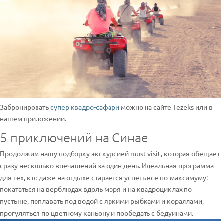
Забронировать
супер квадро-сафари
можно на сайте Tezeks или в
нашем приложении.
5 приключений на Синае
Продолжим нашу подборку экскурсией must visit, которая обещает
сразу несколько впечатлений за один день. Идеальная программа
для тех, кто даже на отдыхе старается успеть все по-максимуму:
покататься на верблюдах вдоль моря и на квадроциклах по
пустыне, поплавать под водой с яркими рыбками и кораллами,
прогуляться по цветному каньону и пообедать с бедуинами.