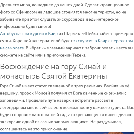
Древнего мира, дошедшее до наших дней. Сделать традиционное
фото со Сфинксом на ладошке стремятся многие туристы, но не
забывайте при этом слушать экскурсовода, ведь интересной
информации будет много!
Автобусная экскурсия в Каир
из Шарм-эль-Шейха займет примерно
сутки. Хорошей альтернативой будет
экскурсия в Каир с перелетом
на самолете
. Выбрать желаемый вариант и забронировать места вы
сможете на сайте или в приложении Tezeks.
Восхождение на гору Синай и
монастырь Святой Екатерины
Гора Синай имеет статус священной в трех религиях. Взойдя на её
вершину, пророк Моисей получил от Бога каменные скрижали с
заповедями. Проделать путь наверх и встретить рассвет в
легендарном месте сейчас есть возможность у каждого туриста. Вас
будет сопровождать опытный гид, а открывающиеся виды сделают
экскурсию одной из самых запоминающихся. Не раздумывая,
соглашайтесь на это приключение.