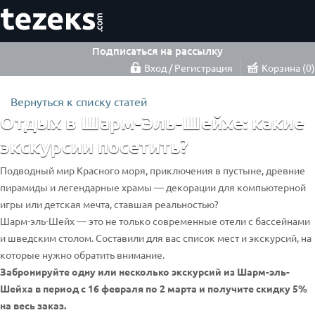
Подписаться на рассылку
Вход / Регистрация
Корзина
0
Вернуться к списку статей
Отдых в Шарм-Эль-Шейхе: какие
экскурсии посетить?
Подводный мир Красного моря, приключения в пустыне, древние
пирамиды и легендарные храмы — декорации для компьютерной
игры или детская мечта, ставшая реальностью?
Шарм-эль-Шейх — это не только современные отели с бассейнами
и шведским столом. Составили для вас список мест и экскурсий, на
которые нужно обратить внимание.
Забронируйте одну или несколько экскурсий из Шарм-эль-
Шейха в период с 16 февраля по 2 марта и получите скидку 5%
на весь заказ.