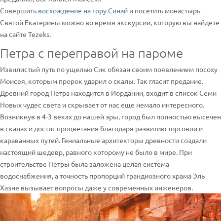
Совершить
восхождение на гору Синай
и посетить монастырь
Святой Екатерины можно во время экскурсии, которую вы найдете
на сайте Tezeks.
Петра с переправой на пароме
Извилистый путь по ущелью Сик обязан своим появлением посоху
Моисея, которым пророк ударил о скалы. Так гласит предание.
Древний город Петра находится в Иордании, входит в список Семи
Новых чудес света и скрывает от нас еще немало интересного.
Возникнув в 4-3 веках до нашей эры, город был полностью высечен
в скалах и достиг процветания благодаря развитию торговли и
караванных путей. Гениальные архитекторы древности создали
настоящий шедевр, равного которому не было в мире. При
строительстве Петры была заложена целая система
водоснабжения, а точность пропорций грандиозного храма Эль
Хазне вызывает вопросы даже у современных инженеров.