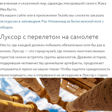
вселенная и сказочный мир, однажды покоривший самого Жака
Ива Кусто.
На нашем сайте или в приложении Tezeks вы сможете заказать
экскурсию в заповедник Рас-Мохаммед на белоснежной яхте с
обедом
.
Луксор с перелетом на самолете
Место, где каждый должен побывать обязательно хотя бы раз в
жизни. Луксор — это город-музей, где помимо многочисленных
туристов можно встретить группы археологов. Древняя история,
подарившая человечеству ценнейшие артефакты, продолжает
открываться прямо на наших глазах. Чтобы ощутить грандиозность
происходящего, мы и отправимся на экскурсию в Луксор с гидом.