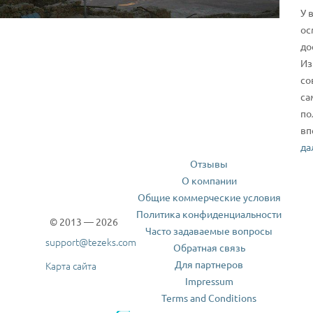
У 
ос
до
Из
со
са
по
вп
да
Отзывы
О компании
Общие коммерческие условия
Политика конфиденциальности
© 2013 — 2026
Часто задаваемые вопросы
support@tezeks.com
Обратная связь
Для партнеров
Карта сайта
Impressum
Terms and Conditions