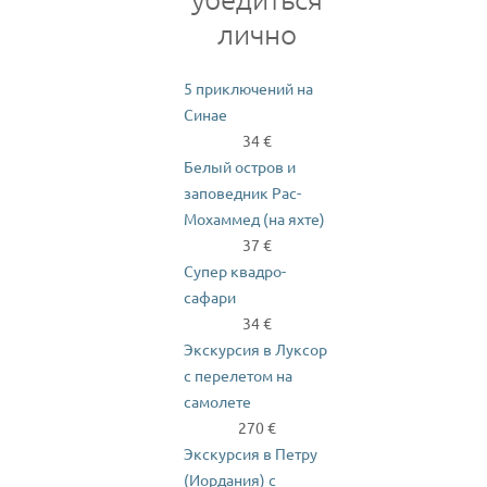
лично
5 приключений на
Синае
34 €
Белый остров и
заповедник Рас-
Мохаммед (на яхте)
37 €
Супер квадро-
сафари
34 €
Экскурсия в Луксор
с перелетом на
самолете
270 €
Экскурсия в Петру
(Иордания) с