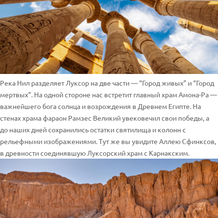
Река Нил разделяет Луксор на две части — “Город живых” и “Город
мертвых”. На одной стороне нас встретит главный храм Амона-Ра —
важнейшего бога солнца и возрождения в Древнем Египте. На
стенах храма фараон Рамзес Великий увековечил свои победы, а
до наших дней сохранились остатки святилища и колонн с
рельефными изображениями. Тут же вы увидите Аллею Сфинксов,
в древности соединявшую Луксорский храм с Карнакским.