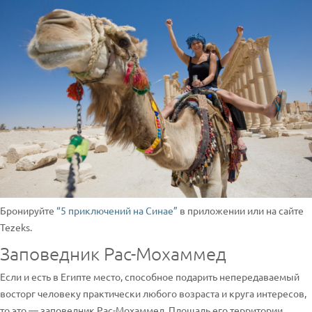
Бронируйте
“5 приключений на Синае”
в приложении или на сайте
Tezeks.
Заповедник Рас-Мохаммед
Если и есть в Египте место, способное подарить непередаваемый
восторг человеку практически любого возраста и круга интересов,
то это — заповедник Рас-Мохаммед. Площадь его территории