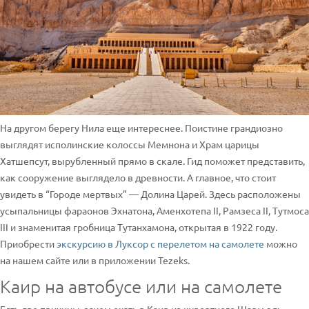
На другом берегу Нила еще интереснее. Поистине грандиозно
выглядят исполинские колоссы Мемнона и Храм царицы
Хатшепсут, вырубленный прямо в скале. Гид поможет представить,
как сооружение выглядело в древности. А главное, что стоит
увидеть в “Городе мертвых” — Долина Царей. Здесь расположены
усыпальницы фараонов Эхнатона, Аменхотепа II, Рамзеса II, Тутмоса
III и знаменитая гробница Тутанхамона, открытая в 1922 году.
Приобрести
экскурсию в Луксор с перелетом на самолете
можно
на нашем сайте или в приложении Tezeks.
Каир на автобусе или на самолете