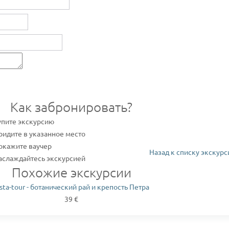
Как забронировать?
упите экскурсию
ридите в указанное место
окажите ваучер
Назад к списку экскурс
аслаждайтесь экскурсией
Похожие экскурсии
nsta-tour - ботанический рай и крепость Петра
39 €