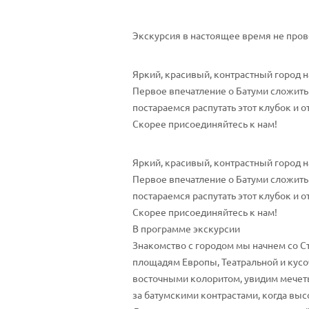
Экскурсия в настоящее время не пров
Яркий, красивый, контрастный город на
Первое впечатление о Батуми сложить 
постараемся распутать этот клубок и 
Скорее присоединяйтесь к нам!
Яркий, красивый, контрастный город на
Первое впечатление о Батуми сложить 
постараемся распутать этот клубок и 
Скорее присоединяйтесь к нам!
В программе экскурсии
Знакомство с городом мы начнем со С
площадям Европы, Театральной и кусо
восточными колоритом, увидим мечеть 
за батумскими контрастами, когда выс