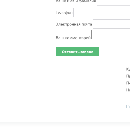
Ваше имя и фамилия
Телефон
Электронная почта
Ваш комментарий
Оставить запрос
К
П
П
Н
I