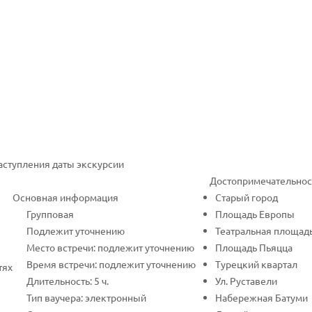
наступления даты экскурсии
Достопримечательнос
Основная информация
Старый город
Групповая
Площадь Европы
Подлежит уточнению
Театральная площад
Место встречи: подлежит уточнению
Площадь Пьяцца
Время встречи: подлежит уточнению
Турецкий квартал
тях
Длительность: 5 ч.
Ул. Руставели
Тип ваучера: электронный
Набережная Батуми