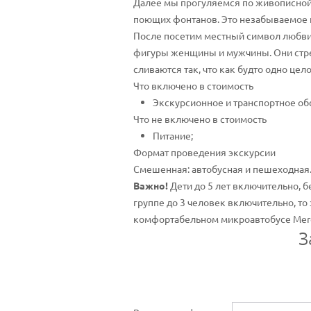
Далее мы прогуляемся по живописной
поющих фонтанов. Это незабываемое ш
После посетим местный символ любв
фигуры женщины и мужчины. Они стрем
сливаются так, что как будто одно це
Что включено в стоимость
Экскурсионное и транспортное об
Что не включено в стоимость
Питание;
Формат проведения экскурсии
Смешенная: автобусная и пешеходная
Важно!
Дети до 5 лет включительно, б
группе до 3 человек включительно, то
комфортабельном микроавтобусе Merc
З