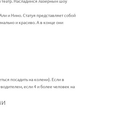
 театр. Насладимся лазерным шоу
Али и Нино
.
Статуя представляет собой
нально и красиво. А в конце они
ться посадить на колени). Если в
водителем, если 4 и более человек на
ми