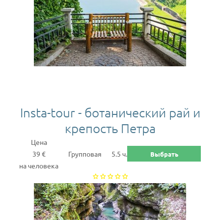
Insta-tour - ботанический рай и
крепость Петра
Цена
39 €
Групповая
5.5 ч.
Выбрать
на человека