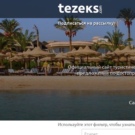
Подписаться на рассылку
Официальный сайт туристиче
предложения по достопр
Са
Используйте этот фильтр, чтобы узнат