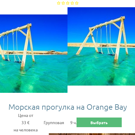
Морская прогулка на Orange Bay
Цена от
33 €
Групповая
9 ч.
Выбрать
на человека