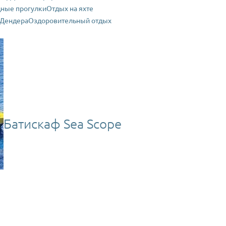
ные прогулки
Отдых на яхте
Дендера
Оздоровительный отдых
Батискаф Sea Scope