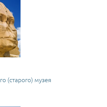
го (старого) музея