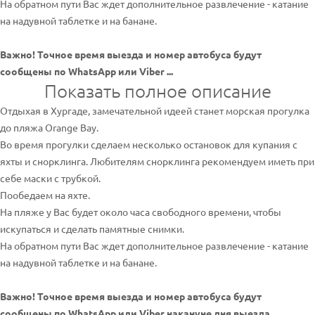
На обратном пути Вас ждет дополнительное развлечение - катание
на надувной таблетке и на банане.
Важно! Точное время выезда и номер автобуса будут
сообщены по WhatsApp или Viber ...
Показать полное описание
Отдыхая в Хургаде, замечательной идеей станет морская прогулка
до пляжа Orange Bay.
Во время прогулки сделаем несколько остановок для купания с
яхты и снорклинга. Любителям снорклинга рекомендуем иметь при
себе маски с трубкой.
Пообедаем на яхте.
На пляже у Вас будет около часа свободного времени, чтобы
искупаться и сделать памятные снимки.
На обратном пути Вас ждет дополнительное развлечение - катание
на надувной таблетке и на банане.
Важно! Точное время выезда и номер автобуса будут
сообщены по WhatsApp или Viber накануне дня выезда