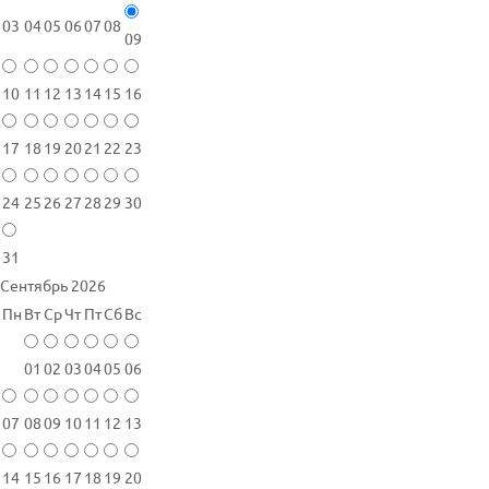
03
04
05
06
07
08
09
10
11
12
13
14
15
16
17
18
19
20
21
22
23
24
25
26
27
28
29
30
31
Сентябрь 2026
Пн
Вт
Ср
Чт
Пт
Сб
Вс
01
02
03
04
05
06
07
08
09
10
11
12
13
14
15
16
17
18
19
20