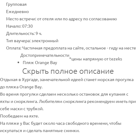
Групповая
Ежедневно
Место встречи: от отеля или по адресу по согласованию
Начало: 07:30
Длительность: 9 ч.
Тип ваучера: электронный
Оплата: Частичная предоплата на сайте, остальное - гиду на месте
Достопримечательности
*цены напрямую от tezeks
Пляж Orange Bay
Скрыть полное описание
Отдыхая в Хургаде, замечательной идеей станет морская прогулка
до пляжа Orange Bay.
Во время прогулки сделаем несколько остановок для купания с
яхты и снорклинга. Любителям снорклинга рекомендуем иметь при
себе маски с трубкой.
Пообедаем на яхте.
На пляже у Вас будет около часа свободного времени, чтобы
искупаться и сделать памятные снимки.