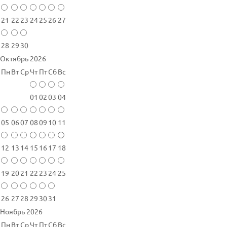
21
22
23
24
25
26
27
28
29
30
Октябрь 2026
Пн
Вт
Ср
Чт
Пт
Сб
Вс
01
02
03
04
05
06
07
08
09
10
11
12
13
14
15
16
17
18
19
20
21
22
23
24
25
26
27
28
29
30
31
Ноябрь 2026
Пн
Вт
Ср
Чт
Пт
Сб
Вс