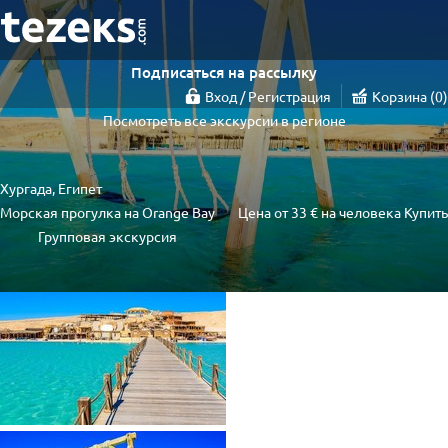
Подписаться на рассылку
Вход / Регистрация
Корзина
0
Посмотреть все экскурсии в регионе
Хургада, Египет
Морская прогулка на Orange Bay
Цена от
33 €
на человека
Купить
Групповая экскурсия