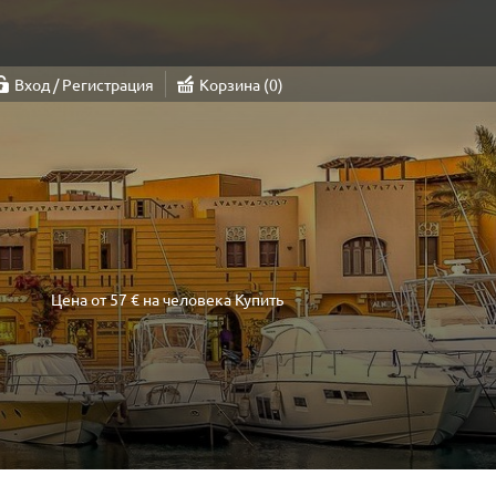
Вход / Регистрация
Корзина
0
Цена от
57 €
на человека
Купить