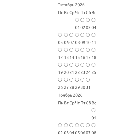
Октябрь 2026
Пн
Вт
Ср
Чт
Пт
Сб
Вс
01
02
03
04
05
06
07
08
09
10
11
12
13
14
15
16
17
18
19
20
21
22
23
24
25
26
27
28
29
30
31
Ноябрь 2026
Пн
Вт
Ср
Чт
Пт
Сб
Вс
01
02
03
04
05
06
07
08