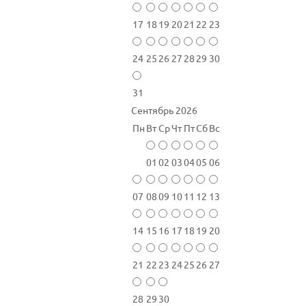
17
18
19
20
21
22
23
24
25
26
27
28
29
30
31
Сентябрь 2026
Пн
Вт
Ср
Чт
Пт
Сб
Вс
01
02
03
04
05
06
07
08
09
10
11
12
13
14
15
16
17
18
19
20
21
22
23
24
25
26
27
28
29
30