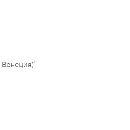
я Венеция)"