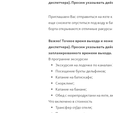
диспетчера). Просим указывать дейс
Приглашаем Вас отправиться на яхте к
еще сможете опуститься под воду в ба
борта открываются отличные ракурсы н
Важно! Точное время выезда и номе
диспетчера). Просим указывать дей
запланированного времени выезда.
В программе экскурсии
Экскурсия на лодочке по каналам 
Посещение бухты дельфинов;
Катание на батискафе;
Снорклинг;
Катание на банане;
Обед с морепродуктами на яхте, 
Что включено в стоимость
Трансфер от/до отеля;