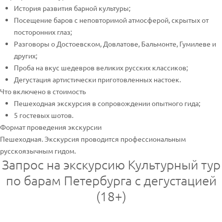
История развития барной культуры;
Посещение баров с неповторимой атмосферой, скрытых от
посторонних глаз;
Разговоры о Достоевском, Довлатове, Бальмонте, Гумилеве и
других;
Проба на вкус шедевров великих русских классиков;
Дегустация артистически приготовленных настоек.
Что включено в стоимость
Пешеходная экскурсия в сопровождении опытного гида;
5 гостевых шотов.
Формат проведения экскурсии
Пешеходная. Экскурсия проводится профессиональным
русскоязычным гидом.
Запрос на экскурсию Культурный тур
по барам Петербурга с дегустацией
(18+)