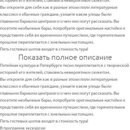
историей его жителей, становясь невероятным сюжетом.
Вы откроете для себя как в разные эпохи пили литературные
классики и обычные граждане, узнаете какие улицы были
главными барными центрами и о чем они могут рассказать. Вы
посетите необычные бары, попробуете оригинальные настойки и
представите себя во временном путешествии, где горячительное
прошлое переплетается с хмельным настоящим.
Пять гостевых шотов входит в стоимость тура!
Показать полное описание
Питейная культура в Петербурге тесно переплетается с творческой
историей его жителей, становясь невероятным сюжетом.
Вы откроете для себя как в разные эпохи пили литературные
классики и обычные граждане, узнаете какие улицы были
главными барными центрами и о чем они могут рассказать. Вы
посетите необычные бары, попробуете оригинальные настойки и
представите себя во временном путешествии, где горячительное
прошлое переплетается с хмельным настоящим.
Пять гостевых шотов входит в стоимость тура!
В программе экскурсии