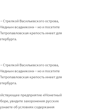
– Стрелкой Васильевского острова,
Медным всадником» – но и посетите
 Петропавловская крепость имеет для
етербурга.
– Стрелкой Васильевского острова,
Медным всадником» – но и посетите
 Петропавловская крепость имеет для
етербурга.
 действующее предприятие «Монетный
оборе, увидите захоронения русских
 узнаете об условиях содержания