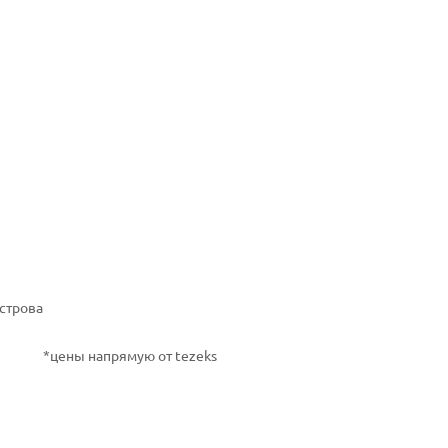
строва
*цены напрямую от tezeks