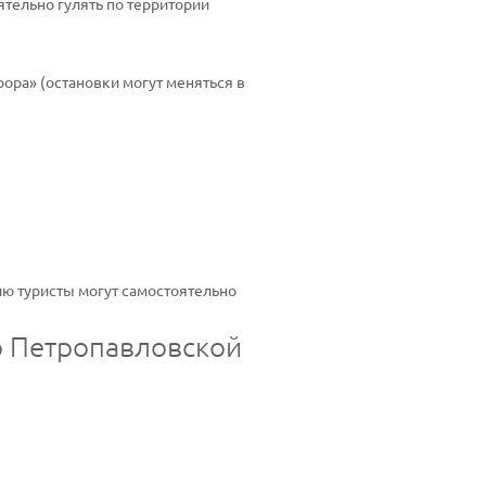
ятельно гулять по территории
ора» (остановки могут меняться в
ию туристы могут самостоятельно
о Петропавловской