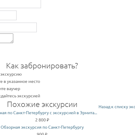
Как забронировать?
 экскурсию
е в указанное место
те ваучер
дайтесь экскурсией
Похожие экскурсии
Назад к списку эк
ая по Санкт-Петербургу с экскурсией в Эрмита...
2 800 ₽
Обзорная экскурсия по Санкт-Петербургу
900 ₽