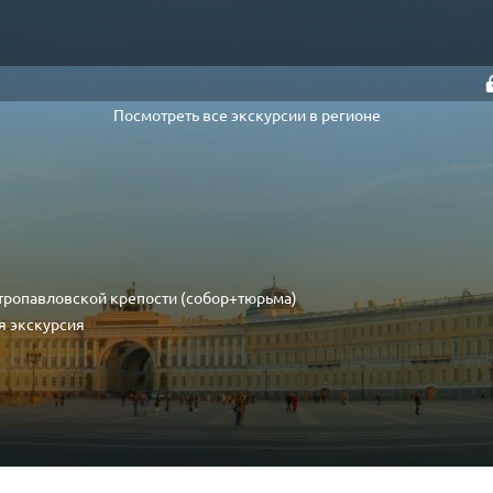
Посмотреть все экскурсии в регионе
тропавловской крепости (собор+тюрьма)
я экскурсия