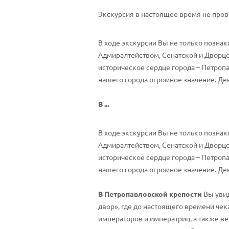
Экскурсия в настоящее время не пров
В ходе экскурсии Вы не только позна
Адмиралтейством, Сенатской и Дворцо
историческое сердце города – Петропа
нашего города огромное значение. Ден
В ...
В ходе экскурсии Вы не только позна
Адмиралтейством, Сенатской и Дворцо
историческое сердце города – Петропа
нашего города огромное значение. Ден
В Петропавловской крепости
Вы увид
двор», где до настоящего времени че
императоров и императриц, а также в