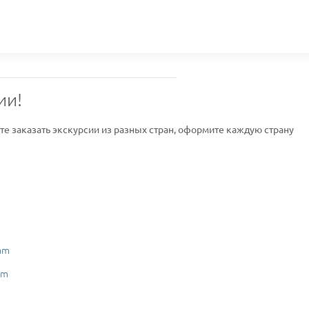
ии!
ите заказать экскурсии из разных стран, оформите каждую страну
am
am