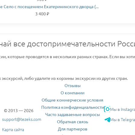
е Село с посещением Екатерининского дворца (...
3 400 ₽
най все достопримечательности Росс
сии, которые проводятся в нескольких разных странах. Если вы хот
экскурсий, либо удалите из корзины экскурсии из других стран.
Отзывы
О компании
Общие коммерческие условия
Политика конфиденциальности
Мы в Instagr
© 2013 — 2026
Часто задаваемые вопросы
support@tezeks.com
Мы в Telegr
Обратная связь
Для партнеров
Карта сайта