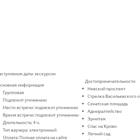
наступления даты экскурсии
Достопримечательности
сновная информация
Невский проспект
Групповая
Стрелка Васильевского о
Подлежит уточнению
Сенатская площадь
Место встречи: подлежит уточнению
Адмиралтейство
Время встречи: подлежит уточнению
Эрмитаж
Длительность: 4 ч.
Спас на Крови
Тип ваучера: электронный
Летний сад
Оплата: Полная оплата на сайте