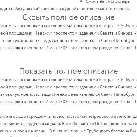
Смольный монастырь
одится. Актуальный список экскурсий в регионе смотрите
здесь
Скрыть полное описание
комитесь с основными достопримечательностями центра Петербурга 
вой площадями, Невским проспектом, зданиями Сената и Синода, «
вловскую крепость, ведь именно с нее начинался Санкт-Петербург.
ь закладки крепости 27 мая 1703 года стал днем рождения Санкт-П
Показать полное описание
комитесь с основными достопримечательностями центра Петербурга 
вой площадями, Невским проспектом, зданиями Сената и Синода, «
вловскую крепость, ведь именно с нее начинался Санкт-Петербург.
ь закладки крепости 27 мая 1703 года стал днем рождения Санкт-П
ите «город в городе» – типовые постройки петровского времени,
канят монеты, ордена и медали. Вы побываете в Петропавловском с
еликих князей и княгинь. В бывшей тюрьме Трубецкого бастиона Вы