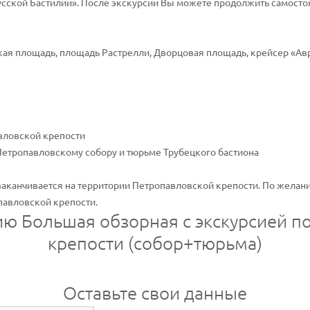
русской Бастилии». После экскурсии Вы можете продолжить самосто
ая площадь, площадь Растрелли, Дворцовая площадь, крейсер «Авр
вловской крепости
Петропавловскому собору и тюрьме Трубецкого бастиона
заканчивается на территории Петропавловской крепости. По желан
павловской крепости.
сию Большая обзорная с экскурсией п
крепости (собор+тюрьма)
Оставьте свои данные