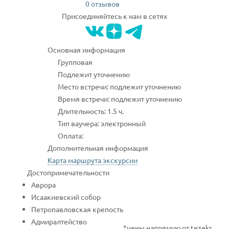
0 отзывов
Присоединяйтесь к нам в сетях
Основная информация
Групповая
Подлежит уточнению
Место встречи: подлежит уточнению
Время встречи: подлежит уточнению
Длительность: 1.5 ч.
Тип ваучера: электронный
Оплата:
Дополнительная информация
Карта маршрута экскурсии
Достопримечательности
Аврора
Исаакиевский собор
Петропавловская крепость
Адмиралтейство
*цены напрямую от tezeks