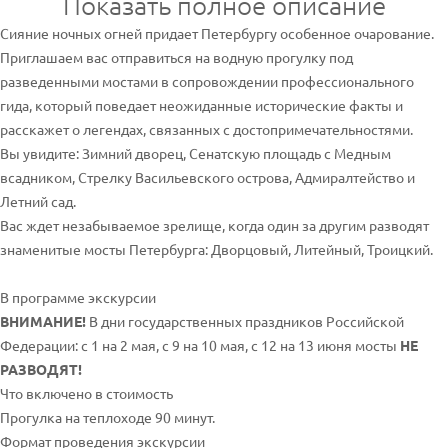
Показать полное описание
Сияние ночных огней придает Петербургу особенное очарование.
Приглашаем вас отправиться на водную прогулку под
разведенными мостами в сопровождении профессионального
гида, который поведает неожиданные исторические факты и
расскажет о легендах, связанных с достопримечательностями.
Вы увидите: Зимний дворец, Сенатскую площадь с Медным
всадником, Стрелку Васильевского острова, Адмиралтейство и
Летний сад.
Вас ждет незабываемое зрелище, когда один за другим разводят
знаменитые мосты Петербурга: Дворцовый, Литейный, Троицкий.
В программе экскурсии
ВНИМАНИЕ!
В дни государственных праздников Российской
Федерации: с 1 на 2 мая, с 9 на 10 мая, с 12 на 13 июня мосты
НЕ
РАЗВОДЯТ!
Что включено в стоимость
Прогулка на теплоходе 90 минут.
Формат проведения экскурсии