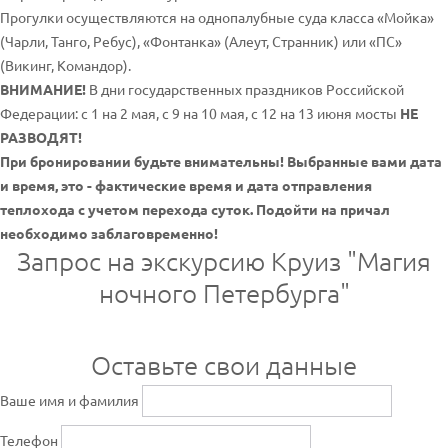
Прогулки осуществляются на однопалубные суда класса «Мойка»
(Чарли, Танго, Ребус), «Фонтанка» (Алеут, Странник) или «ПС»
(Викинг, Командор).
ВНИМАНИЕ!
В дни государственных праздников Российской
Федерации: с 1 на 2 мая, с 9 на 10 мая, с 12 на 13 июня мосты
НЕ
РАЗВОДЯТ!
При бронировании будьте внимательны! Выбранные вами дата
и время, это - фактические время и дата отправления
теплохода с учетом перехода суток. Подойти на причал
необходимо заблаговременно!
Запрос на экскурсию Круиз "Магия
ночного Петербурга"
Оставьте свои данные
Ваше имя и фамилия
Телефон