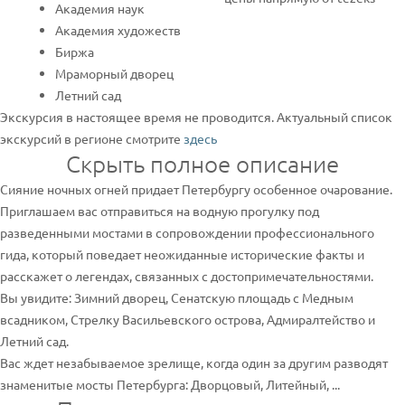
Академия наук
Академия художеств
Биржа
Мраморный дворец
Летний сад
Экскурсия в настоящее время не проводится. Актуальный список
экскурсий в регионе смотрите
здесь
Скрыть полное описание
Сияние ночных огней придает Петербургу особенное очарование.
Приглашаем вас отправиться на водную прогулку под
разведенными мостами в сопровождении профессионального
гида, который поведает неожиданные исторические факты и
расскажет о легендах, связанных с достопримечательностями.
Вы увидите: Зимний дворец, Сенатскую площадь с Медным
всадником, Стрелку Васильевского острова, Адмиралтейство и
Летний сад.
Вас ждет незабываемое зрелище, когда один за другим разводят
знаменитые мосты Петербурга: Дворцовый, Литейный, ...