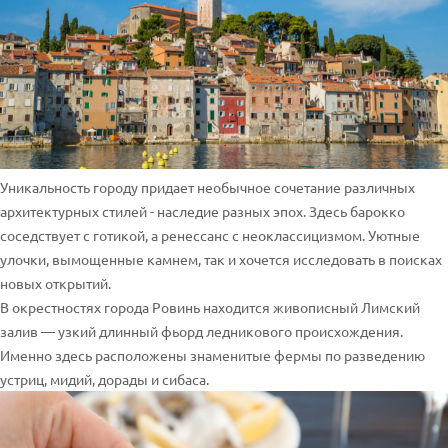
Уникальность городу придает необычное сочетание различных
архитектурных стилей - наследие разных эпох. Здесь барокко
соседствует с готикой, а ренессанс с неоклассицизмом. Уютные
улочки, вымощенные камнем, так и хочется исследовать в поисках
новых открытий.
В окрестностях города Ровинь находится живописный Лимский
залив — узкий длинный фьорд ледникового происхождения.
Именно здесь расположены знаменитые фермы по разведению
устриц, мидий, дорады и сибаса.