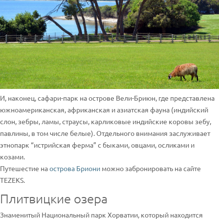
И, наконец, сафари-парк на острове Вели-Бриюн, где представлена
южноамериканская, африканская и азиатская фауна (индийский
слон, зебры, ламы, страусы, карликовые индийские коровы зебу,
павлины, в том числе белые). Отдельного внимания заслуживает
этнопарк “истрийская ферма” с быками, овцами, осликами и
козами.
Путешестие на
острова Бриони
можно забронировать на сайте
TEZEKS.
Плитвицкие озера
Знаменитый Национальный парк Хорватии, который находится