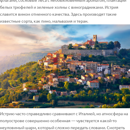
флагами, сосновые леса с необыкновенным ароматом, плантации
белых трюфелей и зеленые холмы с виноградниками. Истрия
славится вином отменного качества. Здесь производят такие
известные сорта, как пино, мальвазия и теран.
Истрию часто справедливо сравнивают с Италией, но атмосфера на
полуострове совершенно особенная — чувствуется какой-то
неуловимый шарм, который сложно передать словами. Смотреть