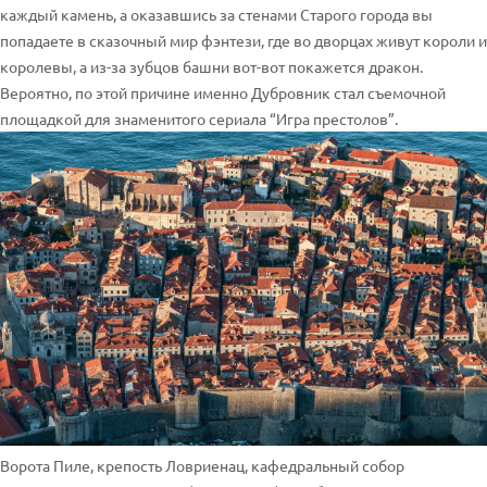
каждый камень, а оказавшись за стенами Старого города вы
попадаете в сказочный мир фэнтези, где во дворцах живут короли и
королевы, а из-за зубцов башни вот-вот покажется дракон.
Вероятно, по этой причине именно Дубровник стал съемочной
площадкой для знаменитого сериала “Игра престолов”.
Ворота Пиле, крепость Ловриенац, кафедральный собор