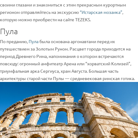
своими глазами и знакомиться с этим прекрасным курортным
регионом отправляйтесь на экскурсию
“Истарская мозаика”
,
которую можно приобрести на сайте TEZEKS.
Пула
По преданию,
Пула
была основана аргонавтами перед их
путешествием за Золотым Руном. Расцвет города приходится на
период Древнего Рима, напоминания о котором встречаются
повсюду: огромный амфитеатр Арена или “хорватский Колизей”,
триумфальная арка Сергиуса, храм Августа. Большая часть
архитектуры старой части Пулы — средневековая римская готика.