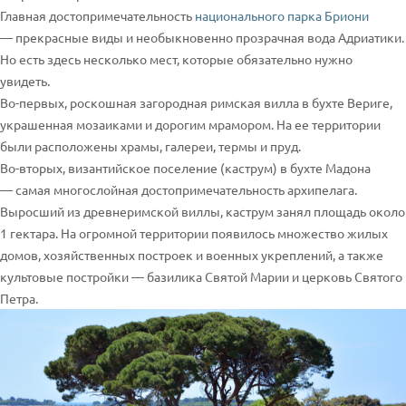
Главная достопримечательность
национального парка Бриони
— прекрасные виды и необыкновенно прозрачная вода Адриатики.
Но есть здесь несколько мест, которые обязательно нужно
увидеть.
Во-первых, роскошная загородная римская вилла в бухте Вериге,
украшенная мозаиками и дорогим мрамором. На ее территории
были расположены храмы, галереи, термы и пруд.
Во-вторых, византийское поселение (каструм) в бухте Мадона
— самая многослойная достопримечательность архипелага.
Выросший из древнеримской виллы, каструм занял площадь около
1 гектара. На огромной территории появилось множество жилых
домов, хозяйственных построек и военных укреплений, а также
культовые постройки — базилика Святой Марии и церковь Святого
Петра.