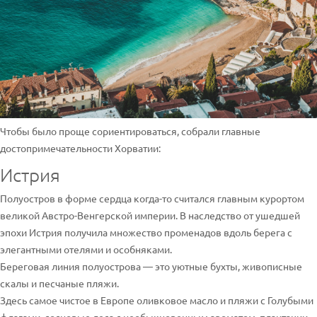
Чтобы было проще сориентироваться, собрали главные
достопримечательности Хорватии:
Истрия
Полуостров в форме сердца когда-то считался главным курортом
великой Австро-Венгерской империи. В наследство от ушедшей
эпохи Истрия получила множество променадов вдоль берега с
элегантными отелями и особняками.
Береговая линия полуострова — это уютные бухты, живописные
скалы и песчаные пляжи.
Здесь самое чистое в Европе оливковое масло и пляжи с Голубыми