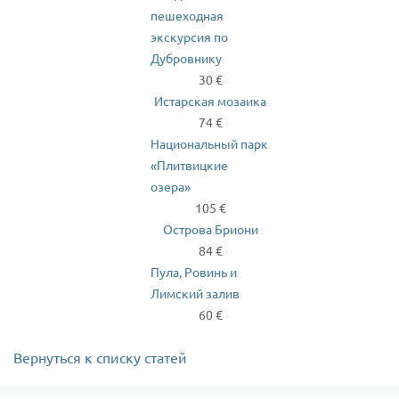
пешеходная
экскурсия по
Дубровнику
30 €
Истарская мозаика
74 €
Национальный парк
«Плитвицкие
озера»
105 €
Острова Бриони
84 €
Пула, Ровинь и
Лимский залив
60 €
Вернуться к списку статей