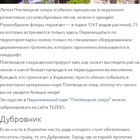
Летом Плитвицкие озера особенно прекрасны в окружении
реликтовых сосново-буковых лесов, зелени и орхидей.
Разнообразие флоры поражает — в парке 1267 видов растений, 75
из которых встречаются только здесь. Перемещаться по
территории парка можно только по специально оборудованным
деревянными тропинкам, которые гармонично вписываются в
ландшафт.
Плитвицкие озера демонстрируют нам, как может выглядеть рай на
земле и какой бывает природа в ее первозданном великолепии.
Каждый, кто приезжает в Хорватию, просто обязан побывать в
реликтовом затерянном мире Плитвицких озер, потому что такого
вы не увидите больше нигде!
Экскурсию в
Национальный парк “Плитвицкие озера”
можно
забронировать на сайте TEZEKS.
Дубровник
Если и есть в Хорватии место, ради которого стоит обязательно
посетить страну, то это Дубровник. Город, где историей пропитан