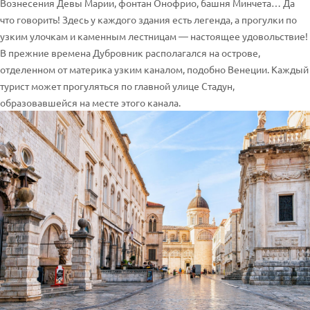
Вознесения Девы Марии, фонтан Онофрио, башня Минчета… Да
что говорить! Здесь у каждого здания есть легенда, а прогулки по
узким улочкам и каменным лестницам — настоящее удовольствие!
В прежние времена Дубровник располагался на острове,
отделенном от материка узким каналом, подобно Венеции. Каждый
турист может прогуляться по главной улице Стадун,
образовавшейся на месте этого канала.