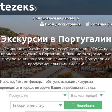
Подписаться на рассылку
Вход / Регистрация
Корзина
0
Экскурсии в Португалии
Официальный сайт туристической компании OTA&A по
продаже экскурсий в Португалии. Лучшие экскурсионные
предложения по достопримечательностям Португалии с
профессиональными гидами!
Используйте этот фильтр, чтобы узнать, какие экскурсии
проводятся в городе во время Вашего пребывания в нем.
Подобрать