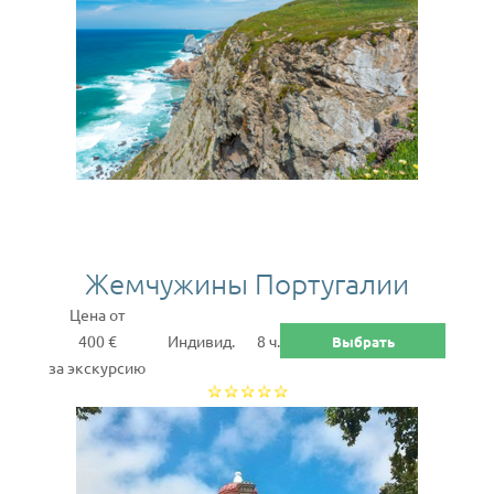
Жемчужины Португалии
Цена от
400 €
Индивид.
8 ч.
Выбрать
за экскурсию