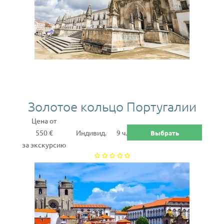
Золотое кольцо Португалии
Цена от
550 €
Индивид.
9 ч.
Выбрать
за экскурсию