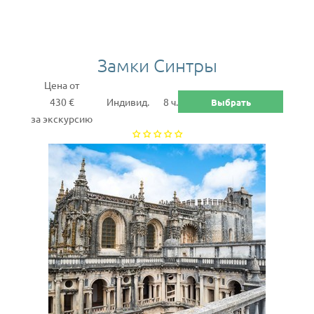
Замки Синтры
Цена от
430 €
Индивид.
8 ч.
Выбрать
за экскурсию