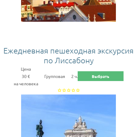
Ежедневная пешеходная экскурсия
по Лиссабону
Цена
30 €
Групповая
2 ч.
Выбрать
на человека