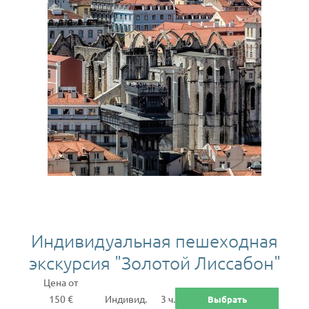
Индивидуальная пешеходная
экскурсия "Золотой Лиссабон"
Цена от
150 €
Индивид.
3 ч.
Выбрать