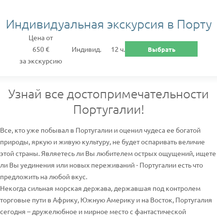
Индивидуальная экскурсия в Порту
Цена от
650 €
Индивид.
12 ч.
Выбрать
за экскурсию
Узнай все достопримечательности
Португалии!
Все, кто уже побывал в Португалии и оценил чудеса ее богатой
природы, яркую и живую культуру, не будет оспаривать величие
этой страны. Являетесь ли Вы любителем острых ощущений, ищете
ли Вы уединения или новых переживаний - Португалии есть что
предложить на любой вкус.
Некогда сильная морская держава, державшая под контролем
торговые пути в Африку, Южную Америку и на Восток, Португалия
сегодня – дружелюбное и мирное место с фантастической