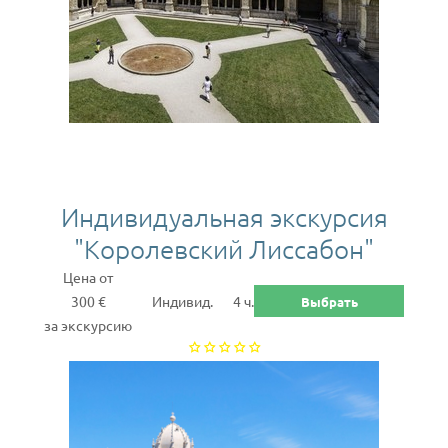
Индивидуальная экскурсия
"Королевский Лиссабон"
Цена от
300 €
Индивид.
4 ч.
Выбрать
за экскурсию