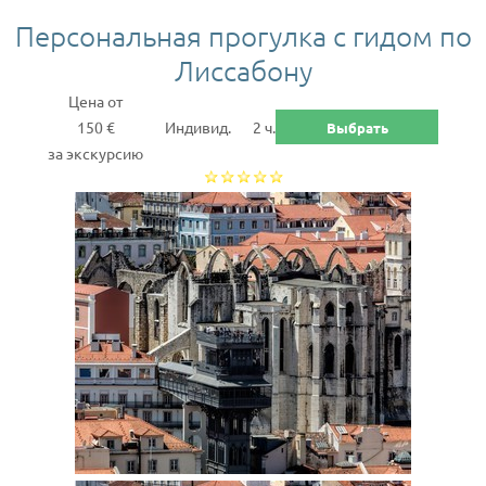
Персональная прогулка с гидом по
Лиссабону
Цена от
150 €
Индивид.
2 ч.
Выбрать
за экскурсию