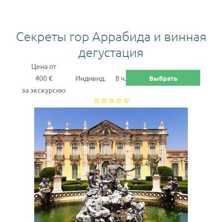
Секреты гор Аррабида и винная
дегустация
Цена от
400 €
Индивид.
8 ч.
Выбрать
за экскурсию