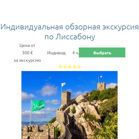
Индивидуальная обзорная экскурсия
по Лиссабону
Цена от
300 €
Индивид.
4 ч.
Выбрать
за экскурсию