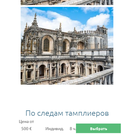
По следам тамплиеров
Цена от
500 €
Индивид.
8 ч.
Выбрать