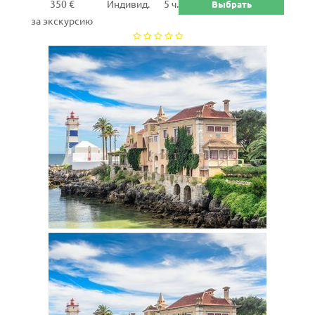
350 €
Индивид.
5 ч.
Выбрать
за экскурсию