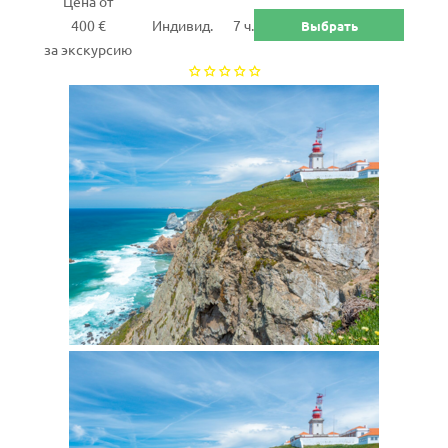
Цена от
400 €
Индивид.
7 ч.
Выбрать
за экскурсию