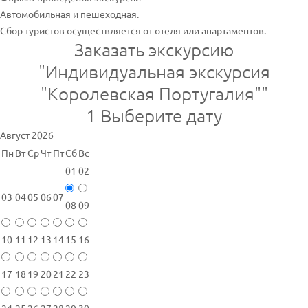
Автомобильная и пешеходная.
Сбор туристов осуществляется от отеля или апартаментов.
Заказать экскурсию
"Индивидуальная экскурсия
"Королевская Португалия""
1
Выберите дату
Август 2026
Пн
Вт
Ср
Чт
Пт
Сб
Вс
01
02
03
04
05
06
07
08
09
10
11
12
13
14
15
16
17
18
19
20
21
22
23