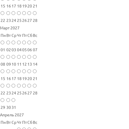
15
16
17
18
19
20
21
22
23
24
25
26
27
28
Март 2027
Пн
Вт
Ср
Чт
Пт
Сб
Вс
01
02
03
04
05
06
07
08
09
10
11
12
13
14
15
16
17
18
19
20
21
22
23
24
25
26
27
28
29
30
31
Апрель 2027
Пн
Вт
Ср
Чт
Пт
Сб
Вс