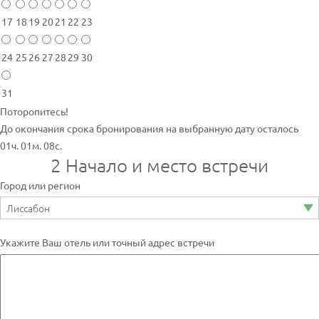
17
18
19
20
21
22
23
24
25
26
27
28
29
30
31
Поторопитесь!
До окончания срока бронирования на выбранную дату осталось
01ч. 01м. 08с.
2
Начало и место встречи
Город или регион
Укажите Ваш отель или точный адрес встречи