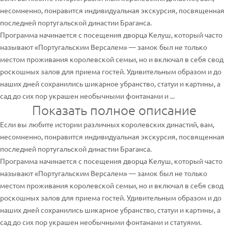
несомненно, понравится индивидуальная экскурсия, посвященная
последней португальской династии Браганса.
Программа начинается с посещения дворца Келуш, который часто
называют «Португальским Версалем» — замок был не только
местом проживания королевской семьи, но и включал в себя свод
роскошных залов для приема гостей. Удивительным образом и до
наших дней сохранились шикарное убранство, статуи и картины, а
сад до сих пор украшен необычными фонтанами и ...
Показать полное описание
Если вы любите истории различных королевских династий, вам,
несомненно, понравится индивидуальная экскурсия, посвященная
последней португальской династии Браганса.
Программа начинается с посещения дворца Келуш, который часто
называют «Португальским Версалем» — замок был не только
местом проживания королевской семьи, но и включал в себя свод
роскошных залов для приема гостей. Удивительным образом и до
наших дней сохранились шикарное убранство, статуи и картины, а
сад до сих пор украшен необычными фонтанами и статуями.