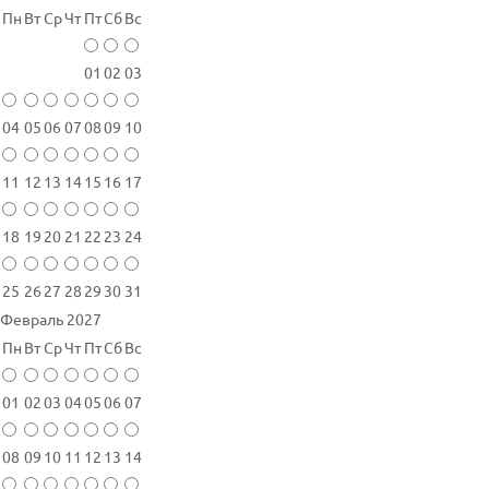
Пн
Вт
Ср
Чт
Пт
Сб
Вс
01
02
03
04
05
06
07
08
09
10
11
12
13
14
15
16
17
18
19
20
21
22
23
24
25
26
27
28
29
30
31
Февраль 2027
Пн
Вт
Ср
Чт
Пт
Сб
Вс
01
02
03
04
05
06
07
08
09
10
11
12
13
14