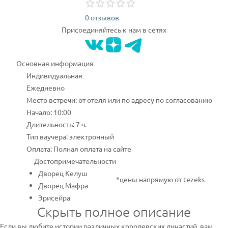
0 отзывов
Присоединяйтесь к нам в сетях
Основная информация
Индивидуальная
Ежедневно
Место встречи: от отеля или по адресу по согласованию
Начало: 10:00
Длительность: 7 ч.
Тип ваучера: электронный
Оплата: Полная оплата на сайте
Достопримечательности
Дворец Келуш
*цены напрямую от tezeks
Дворец Мафра
Эрисейра
Скрыть полное описание
Если вы любите истории различных королевских династий, вам,