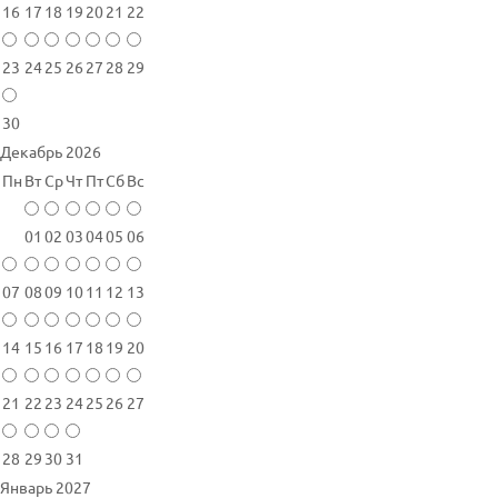
16
17
18
19
20
21
22
23
24
25
26
27
28
29
30
Декабрь 2026
Пн
Вт
Ср
Чт
Пт
Сб
Вс
01
02
03
04
05
06
07
08
09
10
11
12
13
14
15
16
17
18
19
20
21
22
23
24
25
26
27
28
29
30
31
Январь 2027