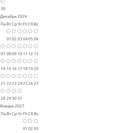
30
Декабрь 2026
Пн
Вт
Ср
Чт
Пт
Сб
Вс
01
02
03
04
05
06
07
08
09
10
11
12
13
14
15
16
17
18
19
20
21
22
23
24
25
26
27
28
29
30
31
Январь 2027
Пн
Вт
Ср
Чт
Пт
Сб
Вс
01
02
03