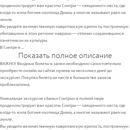
продемонстрирует вам красоты Синтры — священного места, где
когда-то жила богиня-охотница Диана, а многие называют раем на
земле.
Вы увидите величественную мавританскую крепость, построенную
обитавшими в этом регионе маврами — отлично сохранившимся
памятником их культуры.
В Синтре в ...
Показать полное описание
ВАЖНО! Входные билеты в замки необходимо самостоятельно
приобрести онлайн на сайтах музеев за несколько дней до
экскурсии. Покупка билета на месте в большистве замков
проблематична.
Уникальная экскурсия «Замки Синтры» в полной мере
продемонстрирует вам красоты Синтры — священного места, где
когда-то жила богиня-охотница Диана, а многие называют раем на
земле.
Вы увидите величественную мавританскую крепость, построенную