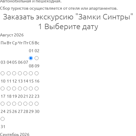
Автомобильная и пешеходная.
Сбор туристов осуществляется от отеля или апартаментов.
Заказать экскурсию "Замки Синтры"
1
Выберите дату
Август 2026
Пн
Вт
Ср
Чт
Пт
Сб
Вс
01
02
03
04
05
06
07
08
09
10
11
12
13
14
15
16
17
18
19
20
21
22
23
24
25
26
27
28
29
30
31
Сентябрь 2026