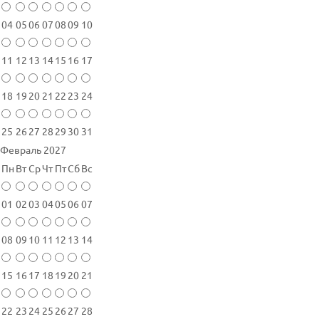
04
05
06
07
08
09
10
11
12
13
14
15
16
17
18
19
20
21
22
23
24
25
26
27
28
29
30
31
Февраль 2027
Пн
Вт
Ср
Чт
Пт
Сб
Вс
01
02
03
04
05
06
07
08
09
10
11
12
13
14
15
16
17
18
19
20
21
22
23
24
25
26
27
28