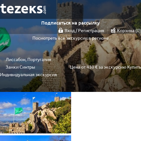
Подписаться на рассылку
Вход / Регистрация
Корзина
0
Посмотреть все экскурсии в регионе
Лиссабон, Португалия
Замки Синтры
Цена от
430 €
за экскурсию
Купить
Индивидуальная экскурсия