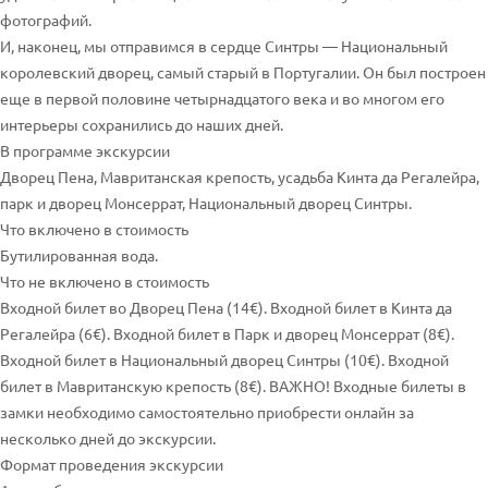
фотографий.
И, наконец, мы отправимся в сердце Синтры — Национальный
королевский дворец, самый старый в Португалии. Он был построен
еще в первой половине четырнадцатого века и во многом его
интерьеры сохранились до наших дней.
В программе экскурсии
Дворец Пена, Мавританская крепость, усадьба Кинта да Регалейра,
парк и дворец Монсеррат, Национальный дворец Синтры.
Что включено в стоимость
Бутилированная вода.
Что не включено в стоимость
Входной билет во Дворец Пена (14€). Входной билет в Кинта да
Регалейра (6€). Входной билет в Парк и дворец Монсеррат (8€).
Входной билет в Национальный дворец Синтры (10€). Входной
билет в Мавританскую крепость (8€). ВАЖНО! Входные билеты в
замки необходимо самостоятельно приобрести онлайн за
несколько дней до экскурсии.
Формат проведения экскурсии