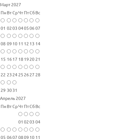
Март 2027
Пн
Вт
Ср
Чт
Пт
Сб
Вс
01
02
03
04
05
06
07
08
09
10
11
12
13
14
15
16
17
18
19
20
21
22
23
24
25
26
27
28
29
30
31
Апрель 2027
Пн
Вт
Ср
Чт
Пт
Сб
Вс
01
02
03
04
05
06
07
08
09
10
11