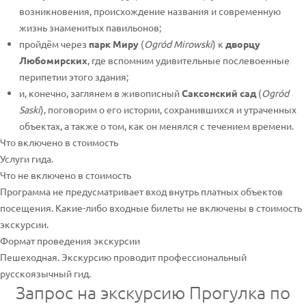
возникновения, происхождение названия и современную
жизнь знаменитых павильонов;
пройдём через
парк Миру
(
Ogród Mirowski
) к
дворцу
Любомирских
, где вспомним удивительные послевоенные
перипетии этого здания;
и, конечно, заглянем в живописный
Саксонский сад
(
Ogród
Saski
), поговорим о его истории, сохранившихся и утраченных
объектах, а также о том, как он менялся с течением времени.
Что включено в стоимость
Услуги гида.
Что не включено в стоимость
Программа не предусматривает вход внутрь платных объектов
посещения. Какие-либо входные билеты не включены в стоимость
экскурсии.
Формат проведения экскурсии
Пешеходная. Экскурсию проводит профессиональный
русскоязычный гид.
Запрос на экскурсию Прогулка по