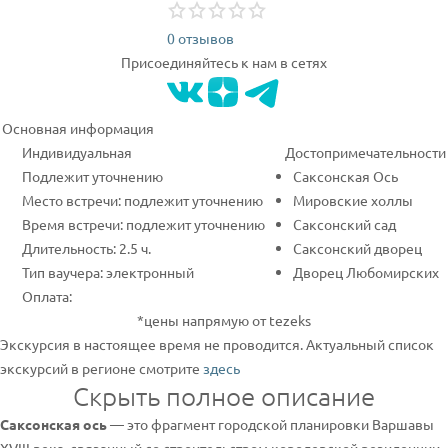
0 отзывов
Присоединяйтесь к нам в сетях
Основная информация
Индивидуальная
Достопримечательности
Подлежит уточнению
Саксонская Ось
Место встречи: подлежит уточнению
Мировские холлы
Время встречи: подлежит уточнению
Саксонский сад
Длительность: 2.5 ч.
Саксонский дворец
Тип ваучера: электронный
Дворец Любомирских
Оплата:
*цены напрямую от tezeks
Экскурсия в настоящее время не проводится. Актуальный список
экскурсий в регионе смотрите
здесь
Скрыть полное описание
Саксонская ось
— это фрагмент городской планировки Варшавы