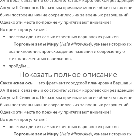
XVIII века, связанный со строительством королевской резиденции
Августа II Сильного. По разным причинам многие объекты так и не
были построены или не сохранились из-за военных разрушений.
Однако эти места по-прежнему притягивают внимание!
Во время прогулки мы:
посетим один из самых известных варшавских рынков
—
Торговые залы Миру
(
Hale Mirowskie
), узнаем историю их
возникновения, происхождение названия и современную
жизнь знаменитых павильонов;
пройдём ...
Показать полное описание
Саксонская ось
— это фрагмент городской планировки Варшавы
XVIII века, связанный со строительством королевской резиденции
Августа II Сильного. По разным причинам многие объекты так и не
были построены или не сохранились из-за военных разрушений.
Однако эти места по-прежнему притягивают внимание!
Во время прогулки мы:
посетим один из самых известных варшавских рынков
—
Торговые залы Миру
(
Hale Mirowskie
), узнаем историю их