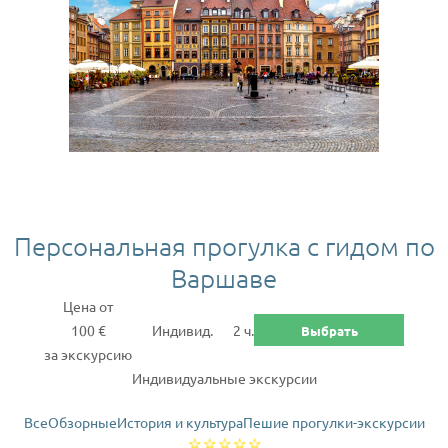
Персональная прогулка с гидом по
Варшаве
Цена от
100 €
Индивид.
2 ч.
Выбрать
за экскурсию
Индивидуальные экскурсии
Все
Обзорные
История и культура
Пешие прогулки-экскурсии