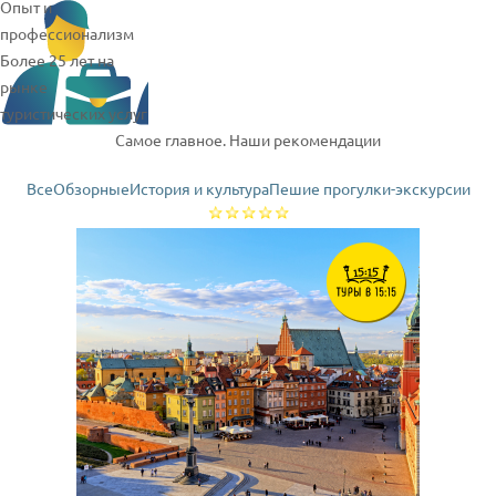
Опыт и
профессионализм
Более 25 лет на
рынке
туристических услуг
Самое главное. Наши рекомендации
Все
Обзорные
История и культура
Пешие прогулки-экскурсии