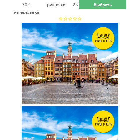
30 €
Групповая
2 ч.
Выбрать
на человека