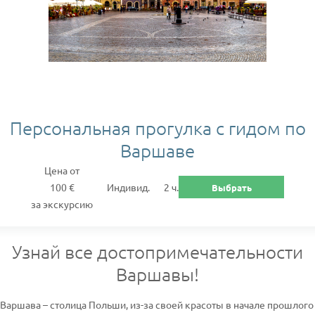
Персональная прогулка с гидом по
Варшаве
Цена от
100 €
Индивид.
2 ч.
Выбрать
за экскурсию
Узнай все достопримечательности
Варшавы!
Варшава – столица Польши, из-за своей красоты в начале прошлого