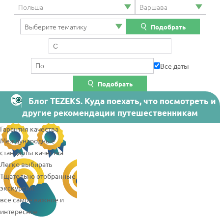
Подобрать
Все даты
Подобрать
Блог TEZEKS. Куда поехать, что посмотреть и
другие рекомендации путешественникам
Гарантия качества
Международные
стандарты качества
Легко выбирать
Тщательно отобранные
экскурсии:
все самое важное и
интересное