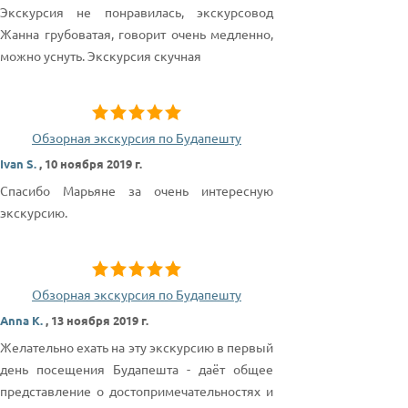
Экскурсия не понравилась, экскурсовод
Жанна грубоватая, говорит очень медленно,
можно уснуть. Экскурсия скучная
Обзорная экскурсия по Будапешту
Ivan S.
,
10 ноября 2019 г.
Спасибо Марьяне за очень интересную
экскурсию.
Обзорная экскурсия по Будапешту
Anna K.
,
13 ноября 2019 г.
Желательно ехать на эту экскурсию в первый
день посещения Будапешта - даёт общее
представление о достопримечательностях и