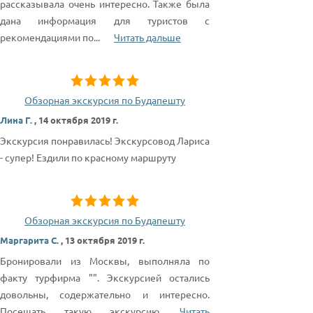
рассказывала очень интересно. Также была
дана информация для туристов с
рекомендациями по
...
Читать дальше
Обзорная экскурсия по Будапешту
Лина Г.
,
14 октября 2019 г.
Экскурсия понравилась! Экскурсовод Лариса
- супер! Ездили по красному маршруту
Обзорная экскурсия по Будапешту
Маргарита С.
,
13 октября 2019 г.
Бронировали из Москвы, выполняла по
факту турфирма "". Экскурсией остались
довольны, содержательно и интересно.
Посещать такую экскурсию
...
Читать