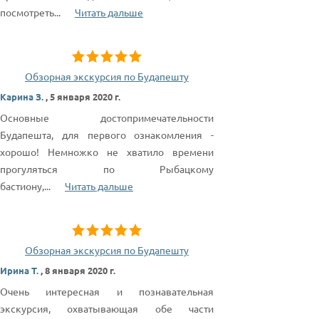
посмотреть
...
Читать дальше
Обзорная экскурсия по Будапешту
Карина З.
,
5 января 2020 г.
Основные достопримечательности
Будапешта, для первого ознакомления -
хорошо! Немножко не хватило времени
прогуляться по Рыбацкому
бастиону,
...
Читать дальше
Обзорная экскурсия по Будапешту
Ирина Т.
,
8 января 2020 г.
Очень интересная и познавательная
экскурсия, охватывающая обе части