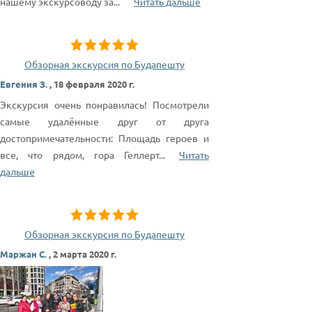
нашему экскурсоводу за
...
Читать дальше
Обзорная экскурсия по Будапешту
Евгения З.
,
18 февраля 2020 г.
Экскурсия очень понравилась! Посмотрели
самые удалённые друг от друга
достопримечательности: Площадь героев и
все, что рядом, гора Геллерт
...
Читать
дальше
Обзорная экскурсия по Будапешту
Маржан С.
,
2 марта 2020 г.