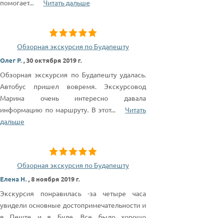
помогает
...
Читать дальше
Обзорная экскурсия по Будапешту
Олег Р.
,
30 октября 2019 г.
Обзорная экскурсия по Будапешту удалась.
Автобус пришел вовремя. Экскурсовод
Марина очень интересно давала
информацию по маршруту. В этот
...
Читать
дальше
Обзорная экскурсия по Будапешту
Елена Н.
,
8 ноября 2019 г.
Экскурсия понравилась -за четыре часа
увидели основные достопримечательности и
в Пеште и в Буде. Все было хорошо