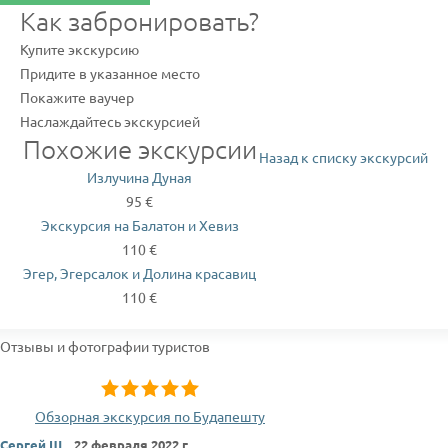
Как забронировать?
Купите экскурсию
Придите в указанное место
Покажите ваучер
Наслаждайтесь экскурсией
Похожие экскурсии
Назад к списку экскурсий
Излучина Дуная
95 €
Экскурсия на Балатон и Хевиз
110 €
Эгер, Эгерсалок и Долина красавиц
110 €
Отзывы и фотографии туристов
Обзорная экскурсия по Будапешту
Сергей Ш.
,
22 февраля 2022 г.