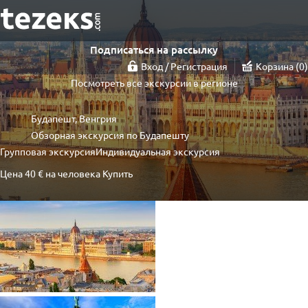
Подписаться на рассылку
Вход / Регистрация
Корзина
0
Посмотреть все экскурсии в регионе
Будапешт, Венгрия
Обзорная экскурсия по Будапешту
Групповая экскурсия
Индивидуальная экскурсия
Цена
40 €
на человека
Купить