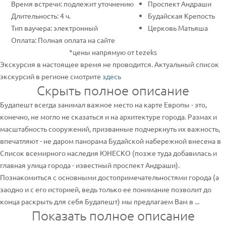
Время встречи: подлежит уточнению
Проспект Андраши
Длительность: 4 ч.
Будайская Крепость
Тип ваучера: электронный
Церковь Матьяша
Оплата: Полная оплата на сайте
*цены напрямую от tezeks
Экскурсия в настоящее время не проводится. Актуальный список
экскурсий в регионе смотрите
здесь
Скрыть полное описание
Будапешт всегда занимал важное место на карте Европы - это,
конечно, не могло не сказаться и на архитектуре города. Размах и
масштабность сооружений, призванные подчеркнуть их важность,
впечатляют - не даром панорама Будайской набережной внесена в
Список всемирного наследия ЮНЕСКО (позже туда добавилась и
главная улица города - известный проспект Андраши).
Познакомиться с основными достопримечательностями города (а
заодно и с его историей, ведь только ее понимание позволит до
конца раскрыть для себя Будапешт) мы предлагаем Вам в ...
Показать полное описание