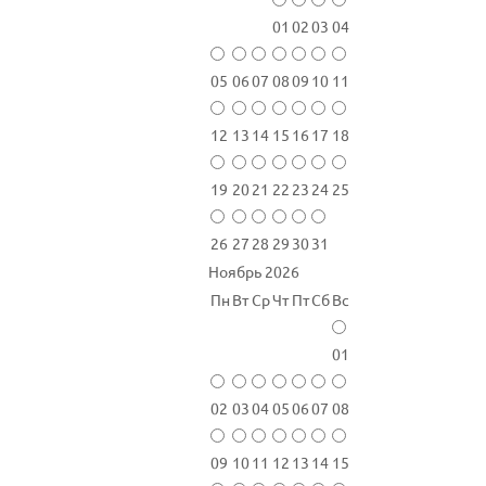
01
02
03
04
05
06
07
08
09
10
11
12
13
14
15
16
17
18
19
20
21
22
23
24
25
26
27
28
29
30
31
Ноябрь 2026
Пн
Вт
Ср
Чт
Пт
Сб
Вс
01
02
03
04
05
06
07
08
09
10
11
12
13
14
15