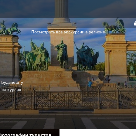
Посмотреть все экскурсии в регионе
о Будапешту
 экскурсия