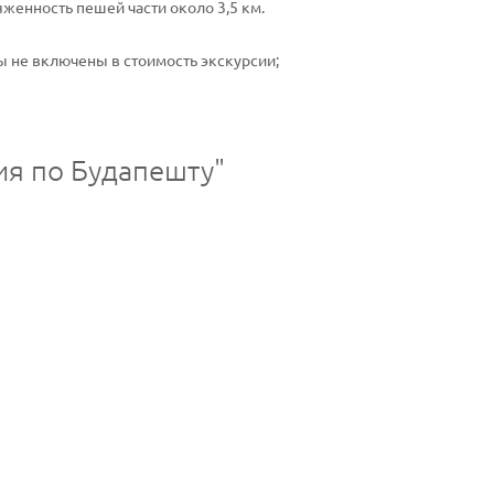
яженность пешей части около 3,5 км.
ы не включены в стоимость экскурсии;
ия по Будапешту"