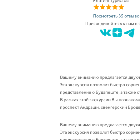
Рейтинг туристов
Посмотреть 35 отзыво
Присоединяйтесь к нам в 
Вашему вниманию предлагается двухч
Эта экскурсия позволит быстро сориен
представление о Будапеште, а также о
В рамках этой экскурсии Вы познаком
проспект Андраши, «венгерский Бродвей
Вашему вниманию предлагается двухч
Эта экскурсия позволит быстро сориен
представление о Будапеште, а также о