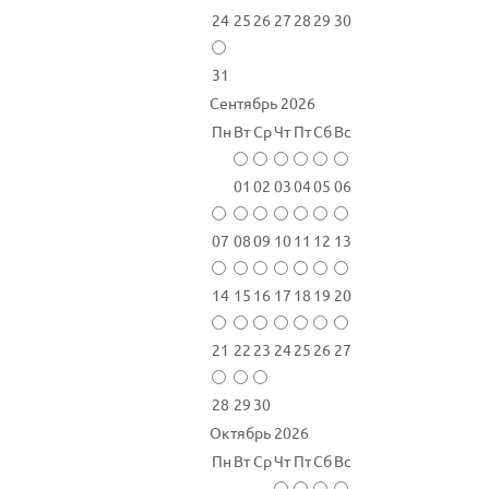
24
25
26
27
28
29
30
31
Сентябрь 2026
Пн
Вт
Ср
Чт
Пт
Сб
Вс
01
02
03
04
05
06
07
08
09
10
11
12
13
14
15
16
17
18
19
20
21
22
23
24
25
26
27
28
29
30
Октябрь 2026
Пн
Вт
Ср
Чт
Пт
Сб
Вс