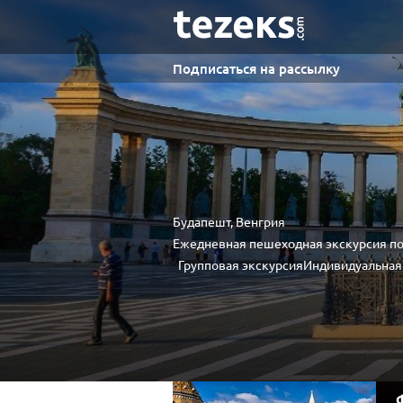
Подписаться на рассылку
Будапешт, Венгрия
Ежедневная пешеходная экскурсия п
Групповая экскурсия
Индивидуальная