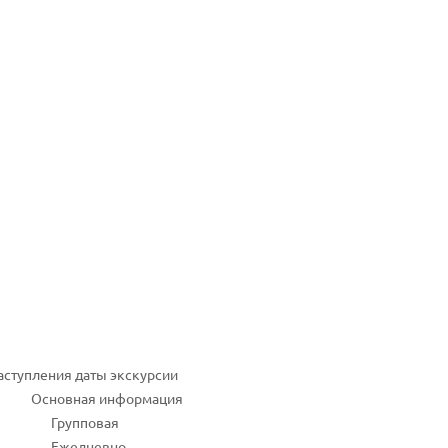
наступления даты экскурсии
Основная информация
Групповая
Ежедневно