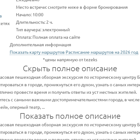
Место встречи: смотрите ниже в форме бронирования
Начало: 10:00
в
Длительность: 2 ч.
сетях
Тип ваучера: электронный
Оплата: Полная оплата на сайте
Дополнительная информация
Показать карту маршрутов
Расписание маршрутов на 2026 год
*цены напрямую от tezeks
Скрыть полное описание
асовая пешеходная обзорная экскурсия по историческому центру Б
тироваться в городе, проникнуться его духом, узнать о самых интер
тлично провести время и получить ответы из уст местных жителей.
итесь с самыми важными достопримечательностями города, в числе
», оперный театр, ...
Показать полное описание
асовая пешеходная обзорная экскурсия по историческому центру Б
тироваться в городе, проникнуться его духом, узнать о самых интер
тлично провести время и получить ответы из уст местных жителей.