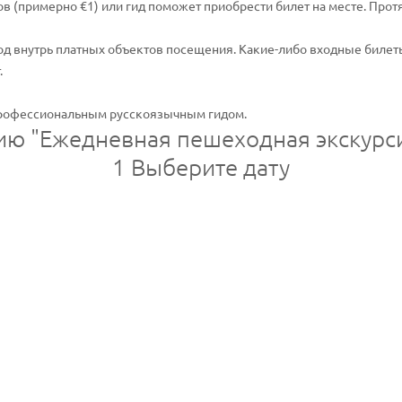
в (примерно €1) или гид поможет приобрести билет на месте. Прот
од внутрь платных объектов посещения. Какие-либо входные билет
.
профессиональным русскоязычным гидом.
сию "Ежедневная пешеходная экскурс
1
Выберите дату