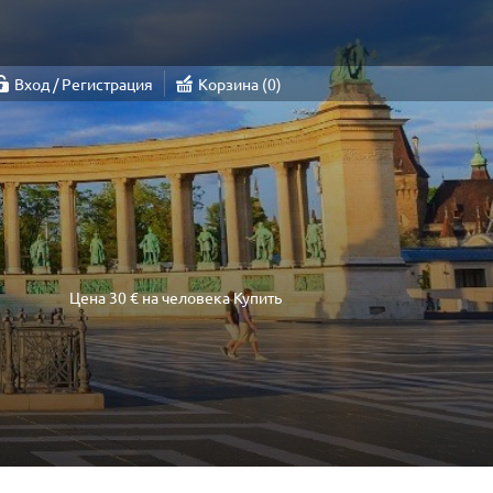
Вход / Регистрация
Корзина
0
Цена
30 €
на человека
Купить