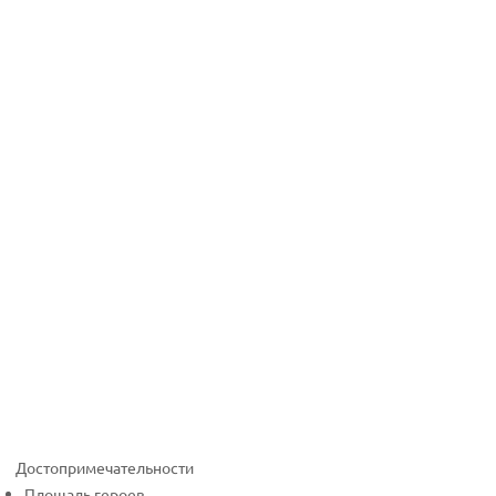
Достопримечательности
Площадь героев