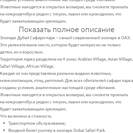
Животные находятся в открытых вольерах, вы сможете проехать
на микроавтобусе рядом с тигром, львом или крокодилом, что
будет захватывающим зрелищем.
Показать полное описание
Зоопарк Дубай Сафари-парк – самый современный зоопарк в ОАЭ.
Это увлекательное место, которое будет интересно не только
детям, но и взрослым.
Территория парка разделена на 4 зоны: Arabian Village, Asian Village,
Safari Village, African Village.
Каждая из зон представлена разными видами животных,
млекопитающих, птиц, рептилий. Для всех обитателей сафари парка
созданы условия, аналогичные настоящей среде обитания.
Животные находятся в открытых вольерах, вы сможете проехать
на микроавтобусе рядом с тигром, львом или крокодилом, что
будет захватывающим зрелищем.
Что включено в стоимость
Транспортное обслуживание;
Входной билет journey в зоопарк Dubai Safari Park.