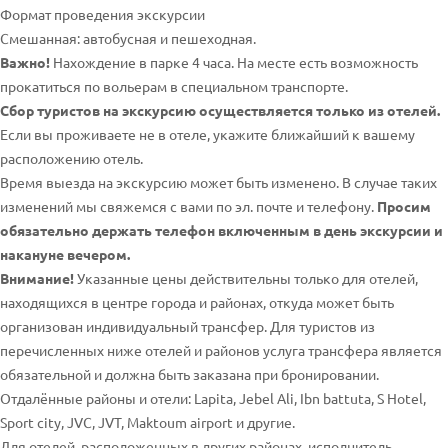
Формат проведения экскурсии
Смешанная: автобусная и пешеходная.
Важно!
Нахождение в парке 4 часа. На месте есть возможность
прокатиться по вольерам в специальном транспорте.
Сбор туристов на экскурсию осуществляется только из отелей.
Если вы проживаете не в отеле, укажите ближайший к вашему
расположению отель.
Время выезда на экскурсию может быть изменено. В случае таких
изменений мы свяжемся с вами по эл. почте и телефону.
Просим
обязательно держать телефон включенным в день экскурсии и
накануне вечером.
Внимание!
Указанные цены действительны только для отелей,
находящихся в центре города и районах, откуда может быть
организован индивидуальный трансфер. Для туристов из
перечисленных ниже отелей и районов услуга трансфера является
обязательной и должна быть заказана при бронировании.
Отдалённые районы и отели: Lapita, Jebel Ali, Ibn battuta, S Hotel,
Sport city, JVC, JVT, Maktoum airport и другие.
Для отелей, расположенных в других районах, исполнитель