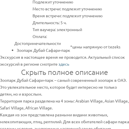
Подлежит уточнению
Место встречи: подлежит уточнению
Время встречи: подлежит уточнению
Длительность: 5 ч.
Тип ваучера: электронный
Оплата:
Достопримечательности
*цены напрямую от tezeks
Зоопарк Дубай Сафари-парк
Экскурсия в настоящее время не проводится. Актуальный список
экскурсий в регионе смотрите
здесь
Скрыть полное описание
Зоопарк Дубай Сафари-парк – самый современный зоопарк в ОАЭ.
Это увлекательное место, которое будет интересно не только
детям, но и взрослым.
Территория парка разделена на 4 зоны: Arabian Village, Asian Village,
Safari Village, African Village.
Каждая из зон представлена разными видами животных,
млекопитающих, птиц, рептилий. Для всех обитателей сафари парка
созданы условия, аналогичные настоящей среде обитания.