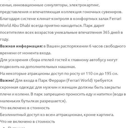
семьи, инновационные симуляторы, электрокартинг,
представления и впечатляющая коллекция гоночных сувениров.
Благодаря системе климат-контроля в комфортных залах Ferrari
World Abu Dhabi всегда приятно находиться. Парк дарит
посетителям всех возрастов уникальные впечатления 365 дней в
году.
Важная информация:
в Вашем распоряжении 6 часов свободного
времени от момента входа.
Для ускорения сбора отелей гостей к главному автобусу могут
подвозить на дополнительных машинах.
На некоторые атракционы доступ по росту от 110 см до 195 см.
Важно!
Для входа в Парк Феррари (Ferrari World) требуется
скромная одежда: для мужчин и женщин должны быть закрыты
плечи и колени. В парк запрещено проносить еду и напитки (вода в
маленьких бутылках разрешается).
Что включено в стоимость
Безлимитный доступ ко всем аттракционам, кроме картинга.
Что не включено в стоимость