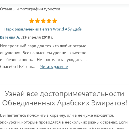
Отзывы и фотографии туристов
Парк развлечений Ferrari World Абу-Даби
Евгения А.
,
29 апреля 2018 г.
Невероятный парк для тех кто любит острые
ощущения. Все на высшем уровне - качество
и безопасность. Не хотелось уходить .
Спасибо TEZ tour
...
Читать дальше
Узнай все достопримечательности
Объединенных Арабских Эмиратов!
Вы пытаетесь положить в корзину, или в ней уже находятся,
экскурсии, которые проводятся в нескольких разных странах. Если
вы хотите заказать экскурсии из разных стран, оформите каждую