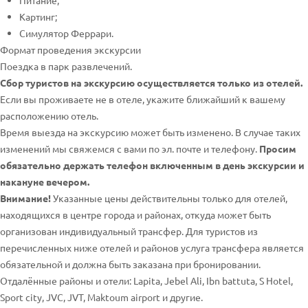
Питание;
Картинг;
Симулятор Феррари.
Формат проведения экскурсии
Поездка в парк развлечений.
Сбор туристов на экскурсию осуществляется только из отелей.
Если вы проживаете не в отеле, укажите ближайший к вашему
расположению отель.
Время выезда на экскурсию может быть изменено. В случае таких
изменений мы свяжемся с вами по эл. почте и телефону.
Просим
обязательно держать телефон включенным в день экскурсии и
накануне вечером.
Внимание!
Указанные цены действительны только для отелей,
находящихся в центре города и районах, откуда может быть
организован индивидуальный трансфер. Для туристов из
перечисленных ниже отелей и районов услуга трансфера является
обязательной и должна быть заказана при бронировании.
Отдалённые районы и отели: Lapita, Jebel Ali, Ibn battuta, S Hotel,
Sport city, JVC, JVT, Maktoum airport и другие.