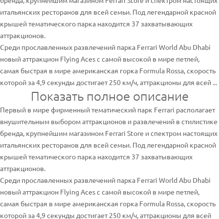
бренда, крупнейшим магазином Ferrari Store и спектром настоящих
итальянских ресторанов для всей семьи. Под легендарной красной
крышей тематического парка находится 37 захватывающих
аттракционов.
Среди прославленных развлечений парка Ferrari World Abu Dhabi
новый аттракцион Flying Aces с самой высокой в мире петлей,
самая быстрая в мире американская горка Formula Rossa, скорость
которой за 4,9 секунды достигает 250 км/ч, аттракционы для всей ...
Показать полное описание
Первый в мире фирменный тематический парк Ferrari располагает
внушительным выбором аттракционов и развлечений в стилистике
бренда, крупнейшим магазином Ferrari Store и спектром настоящих
итальянских ресторанов для всей семьи. Под легендарной красной
крышей тематического парка находится 37 захватывающих
аттракционов.
Среди прославленных развлечений парка Ferrari World Abu Dhabi
новый аттракцион Flying Aces с самой высокой в мире петлей,
самая быстрая в мире американская горка Formula Rossa, скорость
которой за 4,9 секунды достигает 250 км/ч, аттракционы для всей