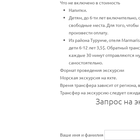
Что не включено в стоимость
Напитки.
Детям, до 6-ти лет включительно, 
свободные места. Для того, чтобы 
произвести оплату.
Из района Турунче, отеля Marmaris 
дети 6-12 лет 3,5$. Обратный тран
каждые 30 минут отправляются му
самостоятельно.
Формат проведения экскурсии
Морская экскурсия на яхте.
Время трансфера зависит от региона, 
Трансфер на экскурсию следует ожидать
Запрос на 
Ваше имя и фамилия