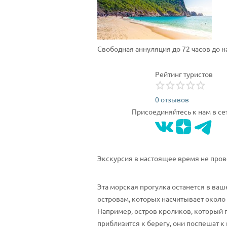
Свободная аннуляция до 72 часов до 
Рейтинг туристов
0 отзывов
Присоединяйтесь к нам в се
Экскурсия в настоящее время не пров
Эта морская прогулка останется в ва
островам, которых насчитывает около 
Например, остров кроликов, который по
приблизится к берегу, они поспешат к 