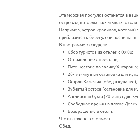
Эта морская прогулка останется в ва
островам, которых насчитывает около 
Например, остров кроликов, который по
приблизится к берегу, они поспешат к 
В программе экскурсии
Сбор туристов из отелей с 09:00;
Отправление с пристани;
Путешествие по заливу Хисароню;
20-ти минутная остановка для куп
Остров Камелия (обед и купание);
Зубчатый остров (остановка для ку
Английская бухта (20 минут для ку
Свободное время на пляже Девичь
Возвращение в отели.
Что включено в стоимость
Обед.