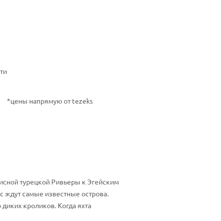
ти
*цены напрямую от tezeks
писной турецкой Ривьеры к Эгейским
ас ждут самые известные острова.
 диких кроликов. Когда яхта