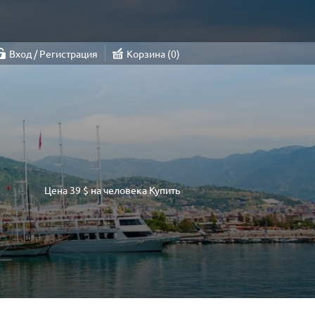
Вход / Регистрация
Корзина
0
Цена
39 $
на человека
Купить