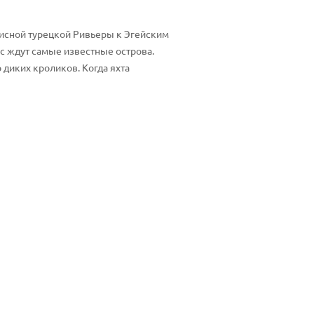
писной турецкой Ривьеры к Эгейским
ас ждут самые известные острова.
 диких кроликов. Когда яхта