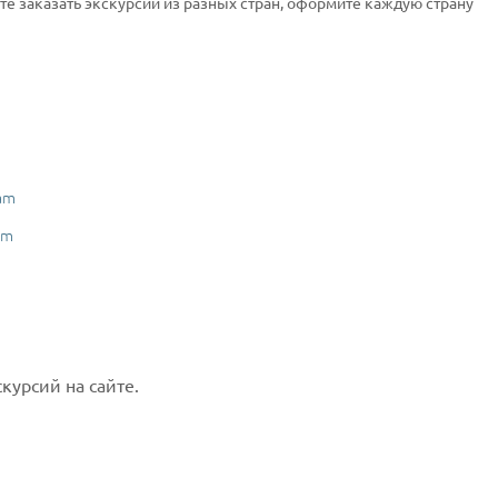
ите заказать экскурсии из разных стран, оформите каждую страну
am
am
курсий на сайте.