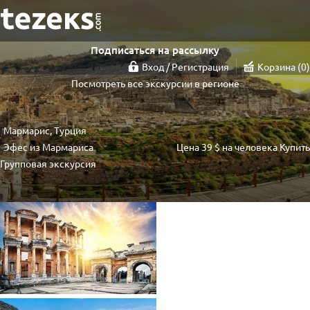
Подписаться на рассылку
Вход / Регистрация
Корзина
0
Посмотреть все экскурсии в регионе
Мармарис, Турция
Эфес из Мармариса
Цена
39 $
на человека
Купить
Групповая экскурсия