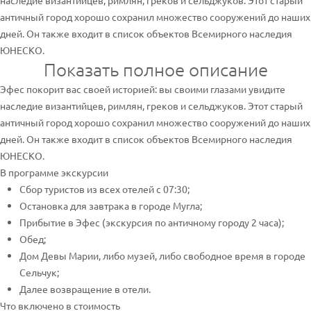
наследие византийцев, римлян, греков и сельджуков. Этот старый
античный город хорошо сохранил множество сооружений до наших
дней. Он также входит в список объектов Всемирного наследия
ЮНЕСКО.
Показать полное описание
Эфес покорит вас своей историей: вы своими глазами увидите
наследие византийцев, римлян, греков и сельджуков. Этот старый
античный город хорошо сохранил множество сооружений до наших
дней. Он также входит в список объектов Всемирного наследия
ЮНЕСКО.
В программе экскурсии
Сбор туристов из всех отелей с 07:30;
Остановка для завтрака в городе Мугла;
Прибытие в Эфес (экскурсия по античному городу 2 часа);
Обед;
Дом Девы Марии, либо музей, либо свободное время в городе
Сельчук;
Далее возвращение в отели.
Что включено в стоимость