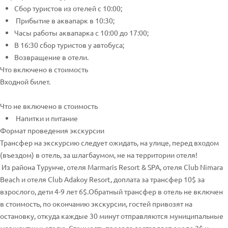
Сбор туристов из отелей с 10:00;
Прибытие в аквапарк в 10:30;
Часы работы аквапарка с 10:00 до 17:00;
В 16:30 сбор туристов у автобуса;
Возвращение в отели.
Что включено в стоимость
Входной билет.
Что не включено в стоимость
Напитки и питание
Формат проведения экскурсии
Трансфер на экскурсию следует ожидать, на улице, перед входом
(въездом) в отель, за шлагбаумом, не на территории отеля!
Из района Турунче, отеля Marmaris Resort & SPA, отеля Club Nimara
Beach и отеля Club Adakoy Resort, доплата за трансфер 10$ за
взрослого, дети 4-9 лет 6$.Обратный трансфер в отель не включен
в стоимость, по окончанию экскурсии, гостей привозят на
остановку, откуда каждые 30 минут отправляются муниципальные