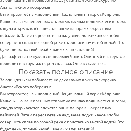
За один день вы побываете на двух самых ярких экскурсиях
Анатолийского побережья!
Вы отправитесь в живописный Национальный парк «Кёпрюлю
Каньон». На маневренных открытых джипах подниметесь в горы,
откуда открываются впечатляющие панорамы окрестных
пейзажей. Затем пересядете на надувные лодки-каноэ, чтобы
совершить сплав по горной реке с кристально-чистой водой! Это
будет день, полный незабываемых впечатлений!
Для рафтинга не нужен специальный опыт. Опытный инструктор
проведет инструктаж перед сплавом. Он расскажет о ...
Показать полное описание
За один день вы побываете на двух самых ярких экскурсиях
Анатолийского побережья!
Вы отправитесь в живописный Национальный парк «Кёпрюлю
Каньон». На маневренных открытых джипах подниметесь в горы,
откуда открываются впечатляющие панорамы окрестных
пейзажей. Затем пересядете на надувные лодки-каноэ, чтобы
совершить сплав по горной реке с кристально-чистой водой! Это
будет день, полный незабываемых впечатлений!