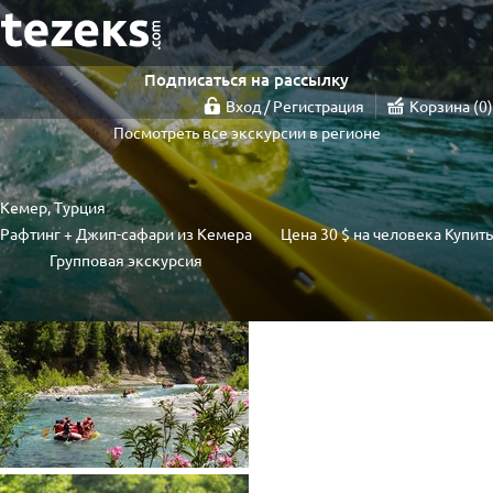
Подписаться на рассылку
Вход / Регистрация
Корзина
0
Посмотреть все экскурсии в регионе
Кемер, Турция
Рафтинг + Джип-сафари из Кемера
Цена
30 $
на человека
Купить
Групповая экскурсия