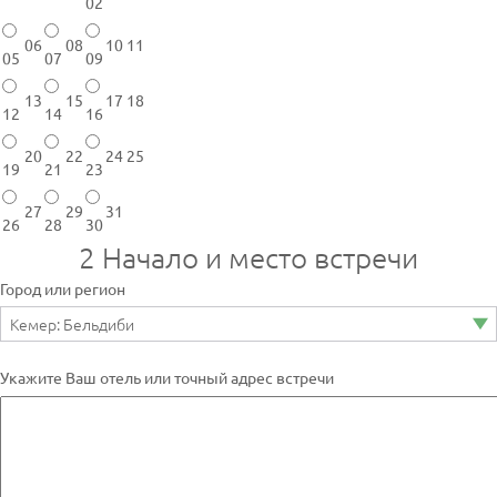
02
06
08
10
11
05
07
09
13
15
17
18
12
14
16
20
22
24
25
19
21
23
27
29
31
26
28
30
2
Начало и место встречи
Город или регион
Укажите Ваш отель или точный адрес встречи