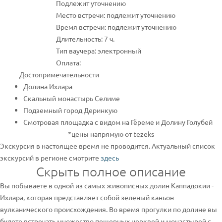
Подлежит уточнению
Место встречи: подлежит уточнению
Время встречи: подлежит уточнению
Длительность: 7 ч.
Тип ваучера: электронный
Оплата:
Достопримечательности
Долина Ихлара
Скальный монастырь Селиме
Подземный город Деринкую
Смотровая площадка с видом на Гёреме и Долину Голубей
*цены напрямую от tezeks
Экскурсия в настоящее время не проводится. Актуальный список
экскурсий в регионе смотрите
здесь
Скрыть полное описание
Вы побываете в одной из самых живописных долин Каппадокии -
Ихлара, которая представляет собой зеленый каньон
вулканического происхождения. Во время прогулки по долине вы
будете встречать множество пещерных церквей и монастырей с