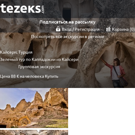
Подписаться на рассылку
Вход / Регистрация
Корзина
0
Посмотреть все экскурсии в регионе
Кайсери, Турция
Зеленый тур по Каппадокии из Кайсери
Групповая экскурсия
Цена
88 €
на человека
Купить