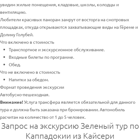
увидим жилые помещения, кладовые, школы, колодцы и
вентиляцию.
Любители красивых панорам замрут от восторга на смотровых
площадках, откуда открываются захватывающие виды на Гёреме и
Долину Голубей.
Что включено в стоимость
Транспортное и экскурсионное обслуживание.
Входные билеты по программе.
Обед.
Что не включено в стоимость
Напитки за обедом.
Формат проведения экскурсии
Автобусно-пешеходная.
Внимание!
Услуга трансфера является обязательной для данного
тура и должна быть заказана при бронировании. Автомобиль
расчитан на количество от 1 до 5 человек.
Запрос на экскурсию Зеленый тур по
Каппадокии из Кайсери