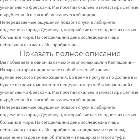
уникальными фресками. Мы посетим скальный монастырь Селиме,
вырубленный в мягкой вулканической породе.
Непередаваемые ощущения подарит спуск в лабиринты
подземного города Деринкую, который считается одним из самых
больших в мире. На сегодняшний день исследована лишь
небольшая его часть. Мы пройдем по ...
Показать полное описание
Вы побываете в одной из самых живописных долин Каппадокии -
Ихлара, которая представляет собой зеленый каньон
вулканического происхождения. Во время прогулки по долине вы
будете встречать множество пещерных церквей и монастырей с
уникальными фресками. Мы посетим скальный монастырь Селиме,
вырубленный в мягкой вулканической породе.
Непередаваемые ощущения подарит спуск в лабиринты
подземного города Деринкую, который считается одним из самых
больших в мире. На сегодняшний день исследована лишь
небольшая его часть. Мы пройдем по коридорам и ступеням,
высеченным древними обитателями пещер из мягкого туфа,