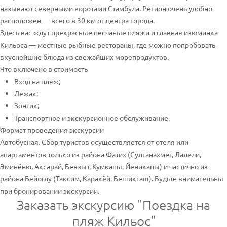
называют северными воротами Стамбула. Регион очень удобно
расположен — всего в 30 км от центра города.
Здесь вас ждут прекрасные песчаные пляжи и главная изюминка
Кильоса — местные рыбные рестораны, где можно попробовать
вкуснейшие блюда из свежайших морепродуктов.
Что включено в стоимость
Вход на пляж;
Лежак;
Зонтик;
Транспортное и экскурсионное обслуживание.
Формат проведения экскурсии
Автобусная. Сбор туристов осуществляется от отеля или
апартаментов только из района Фатих (Султанахмет, Лалели,
Эминёню, Аксарай, Беязыт, Кумкапы, Йеникапы) и частично из
района Бейоглу (Таксим, Каракёй, Бешикташ). Будьте внимательны
при бронировании экскурсии.
Заказать экскурсию "Поездка на
пляж Кильос"