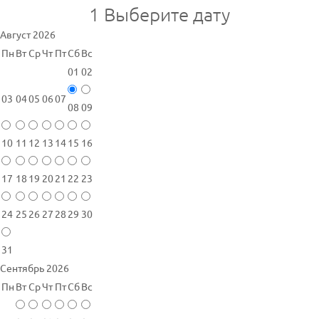
1
Выберите дату
Август 2026
Пн
Вт
Ср
Чт
Пт
Сб
Вс
01
02
03
04
05
06
07
08
09
10
11
12
13
14
15
16
17
18
19
20
21
22
23
24
25
26
27
28
29
30
31
Сентябрь 2026
Пн
Вт
Ср
Чт
Пт
Сб
Вс