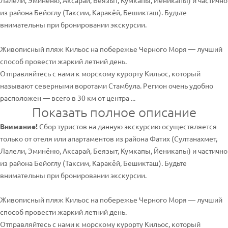
Лалели, Эминёню, Аксарай, Беязыт, Кумкапы, Йеникапы) и частично
из района Бейоглу (Таксим, Каракёй, Бешикташ). Будьте
внимательны при бронировании экскурсии.
Живописный пляж Кильос на побережье Черного Моря — лучший
способ провести жаркий летний день.
Отправляйтесь с нами к морскому курорту Кильос, который
называют северными воротами Стамбула. Регион очень удобно
расположен — всего в 30 км от центра ...
Показать полное описание
Внимание!
Сбор туристов на данную экскурсию осуществляется
только от отеля или апартаментов из района Фатих (Султанахмет,
Лалели, Эминёню, Аксарай, Беязыт, Кумкапы, Йеникапы) и частично
из района Бейоглу (Таксим, Каракёй, Бешикташ). Будьте
внимательны при бронировании экскурсии.
Живописный пляж Кильос на побережье Черного Моря — лучший
способ провести жаркий летний день.
Отправляйтесь с нами к морскому курорту Кильос, который