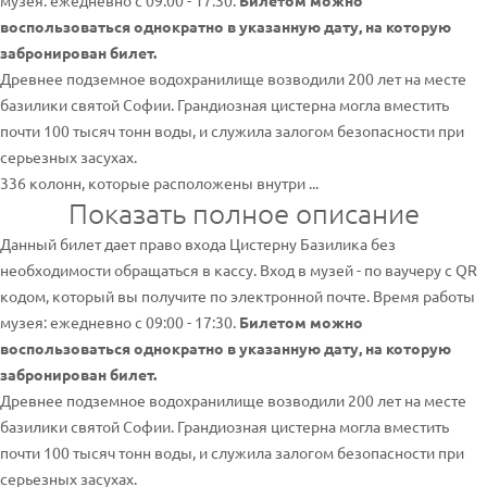
музея: ежедневно с 09:00 - 17:30.
Билетом можно
воспользоваться однократно в указанную дату, на которую
забронирован билет.
Древнее подземное водохранилище возводили 200 лет на месте
базилики святой Софии. Грандиозная цистерна могла вместить
почти 100 тысяч тонн воды, и служила залогом безопасности при
серьезных засухах.
336 колонн, которые расположены внутри ...
Показать полное описание
Данный билет дает право входа Цистерну Базилика без
необходимости обращаться в кассу. Вход в музей - по ваучеру с QR
кодом, который вы получите по электронной почте. Время работы
музея: ежедневно с 09:00 - 17:30.
Билетом можно
воспользоваться однократно в указанную дату, на которую
забронирован билет.
Древнее подземное водохранилище возводили 200 лет на месте
базилики святой Софии. Грандиозная цистерна могла вместить
почти 100 тысяч тонн воды, и служила залогом безопасности при
серьезных засухах.