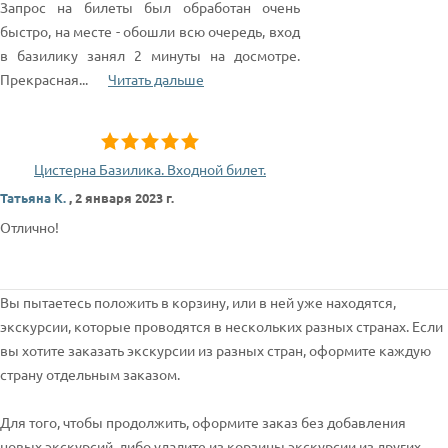
Запрос на билеты был обработан очень
быстро, на месте - обошли всю очередь, вход
в базилику занял 2 минуты на досмотре.
Прекрасная
...
Читать дальше
Цистерна Базилика. Входной билет.
Татьяна К.
,
2 января 2023 г.
Отлично!
Вы пытаетесь положить в корзину, или в ней уже находятся,
экскурсии, которые проводятся в нескольких разных странах. Если
вы хотите заказать экскурсии из разных стран, оформите каждую
страну отдельным заказом.
Для того, чтобы продолжить, оформите заказ без добавления
новых экскурсий, либо удалите из корзины экскурсии из других