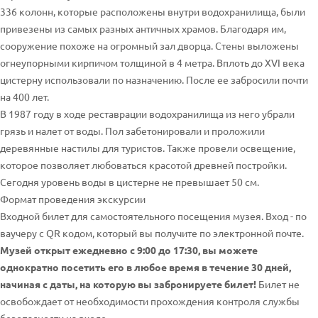
336 колонн, которые расположены внутри водохранилища, были
привезены из самых разных античных храмов. Благодаря им,
сооружение похоже на огромный зал дворца. Стены выложены
огнеупорными кирпичом толщиной в 4 метра. Вплоть до XVI века
цистерну использовали по назначению. После ее забросили почти
на 400 лет.
В 1987 году в ходе реставрации водохранилища из него убрали
грязь и налет от воды. Пол забетонировали и проложили
деревянные настилы для туристов. Также провели освещение,
которое позволяет любоваться красотой древней постройки.
Сегодня уровень воды в цистерне не превышает 50 см.
Формат проведения экскурсии
Входной билет для самостоятельного посещения музея. Вход - по
ваучеру с QR кодом, который вы получите по электронной почте.
Музей открыт ежедневно с 9:00 до 17:30, вы можете
однократно посетить его в любое время в течение 30 дней,
начиная с даты, на которую вы забронируете билет!
Билет не
освобождает от необходимости прохождения контроля службы