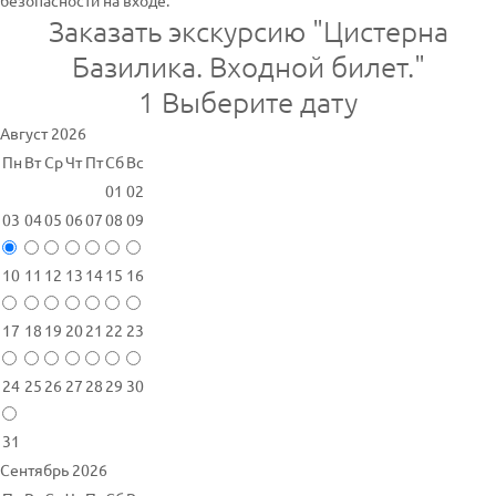
безопасности на входе.
Заказать экскурсию "Цистерна
Базилика. Входной билет."
1
Выберите дату
Август 2026
Пн
Вт
Ср
Чт
Пт
Сб
Вс
01
02
03
04
05
06
07
08
09
10
11
12
13
14
15
16
17
18
19
20
21
22
23
24
25
26
27
28
29
30
31
Сентябрь 2026