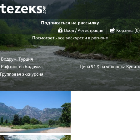
Подписаться на рассылку
Вход / Регистрация
Корзина
0
Посмотреть все экскурсии в регионе
Бодрум, Турция
Рафтинг из Бодрума
Цена
91 $
на человека
Купить
Групповая экскурсия