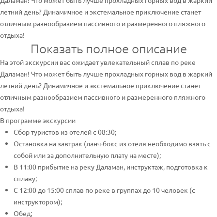
Даламан! Что может быть лучше прохладных горных вод в жаркий
летний день? Динамичное и экстемальное приключение станет
отличным разнообразием пассивного и размеренного пляжного
отдыха!
Показать полное описание
На этой экскурсии вас ожидает увлекательный сплав по реке
Даламан! Что может быть лучше прохладных горных вод в жаркий
летний день? Динамичное и экстемальное приключение станет
отличным разнообразием пассивного и размеренного пляжного
отдыха!
В программе экскурсии
Сбор туристов из отелей с 08:30;
Остановка на завтрак (ланч-бокс из отеля необходимо взять с
собой или за дополнительную плату на месте);
В 11:00 прибытие на реку Даламан, инструктаж, подготовка к
сплаву;
С 12:00 до 15:00 сплав по реке в группах до 10 человек (с
инструктором);
Обед;