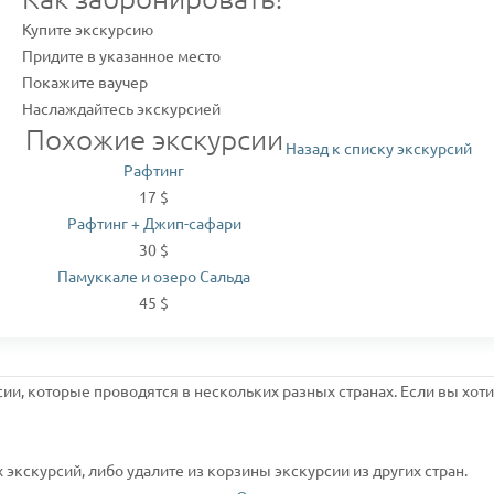
Купите экскурсию
Придите в указанное место
Покажите ваучер
Наслаждайтесь экскурсией
Похожие экскурсии
Назад к списку экскурсий
Рафтинг
17 $
Рафтинг + Джип-сафари
30 $
Памуккале и озеро Сальда
45 $
сии, которые проводятся в нескольких разных странах. Если вы хот
экскурсий, либо удалите из корзины экскурсии из других стран.