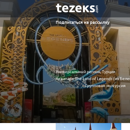
Подписаться на рассылку
Универсальный регион, Турция
Аквапарк The Land of Legends (из Беле
Групповая экскурсия