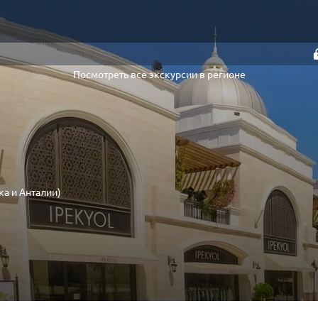
Посмотреть все экскурсии в регионе
ка и Анталии)