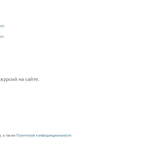
am
am
курсий на сайте.
, а также
Политикой конфиденциальности
.