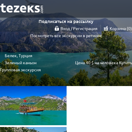
Подписаться на рассылку
Вход / Регистрация
Корзина
0
Посмотреть все экскурсии в регионе
Белек, Турция
Зеленый каньон
Цена
40 $
на человека
Купить
Групповая экскурсия