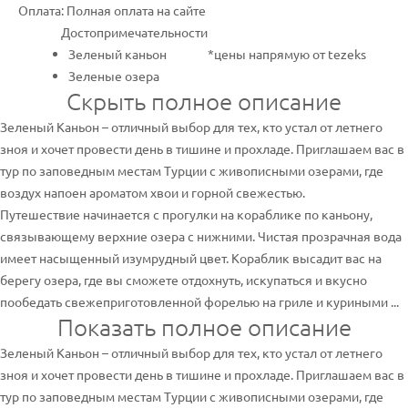
Оплата: Полная оплата на сайте
Достопримечательности
Зеленый каньон
*цены напрямую от tezeks
Зеленые озера
Скрыть полное описание
Зеленый Каньон – отличный выбор для тех, кто устал от летнего
зноя и хочет провести день в тишине и прохладе. Приглашаем вас в
тур по заповедным местам Турции с живописными озерами, где
воздух напоен ароматом хвои и горной свежестью.
Путешествие начинается с прогулки на кораблике по каньону,
связывающему верхние озера с нижними. Чистая прозрачная вода
имеет насыщенный изумрудный цвет. Кораблик высадит вас на
берегу озера, где вы сможете отдохнуть, искупаться и вкусно
пообедать свежеприготовленной форелью на гриле и куриными ...
Показать полное описание
Зеленый Каньон – отличный выбор для тех, кто устал от летнего
зноя и хочет провести день в тишине и прохладе. Приглашаем вас в
тур по заповедным местам Турции с живописными озерами, где