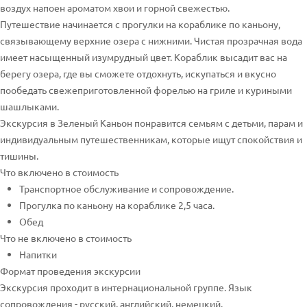
воздух напоен ароматом хвои и горной свежестью.
Путешествие начинается с прогулки на кораблике по каньону,
связывающему верхние озера с нижними. Чистая прозрачная вода
имеет насыщенный изумрудный цвет. Кораблик высадит вас на
берегу озера, где вы сможете отдохнуть, искупаться и вкусно
пообедать свежеприготовленной форелью на гриле и куриными
шашлыками.
Экскурсия в Зеленый Каньон понравится семьям с детьми, парам и
индивидуальным путешественникам, которые ищут спокойствия и
тишины.
Что включено в стоимость
Транспортное обслуживание и сопровождение.
Прогулка по каньону на кораблике 2,5 часа.
Обед
Что не включено в стоимость
Напитки
Формат проведения экскурсии
Экскурсия проходит в интернациональной группе. Язык
сопровождения - русский, английский, немецкий.