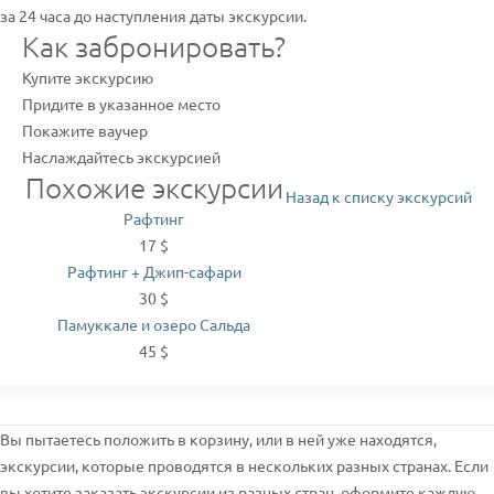
за 24 часа до наступления даты экскурсии.
Как забронировать?
Купите экскурсию
Придите в указанное место
Покажите ваучер
Наслаждайтесь экскурсией
Похожие экскурсии
Назад к списку экскурсий
Рафтинг
17 $
Рафтинг + Джип-сафари
30 $
Памуккале и озеро Сальда
45 $
Вы пытаетесь положить в корзину, или в ней уже находятся,
экскурсии, которые проводятся в нескольких разных странах. Если
вы хотите заказать экскурсии из разных стран, оформите каждую