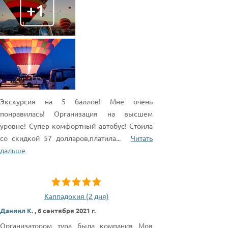
Экскурсия на 5 баллов! Мне очень
понравилась! Организация на высшем
уровне! Супер комфортный автобус! Стоила
со скидкой 57 долларов,платила
...
Читать
дальше
Каппадокия (2 дня)
Даниил К.
,
6 сентября 2021 г.
Организатором тура была компания Моя