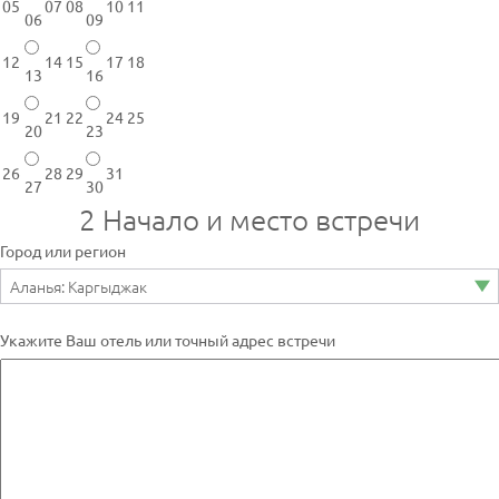
05
07
08
10
11
06
09
12
14
15
17
18
13
16
19
21
22
24
25
20
23
26
28
29
31
27
30
2
Начало и место встречи
Город или регион
Укажите Ваш отель или точный адрес встречи