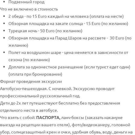
Подземный город
Что не включено в стоимость
2 обеда - по 15 Euro каждый на человека (оплата на месте)
Обзорная площадка на закате солнца - 15 Euro (по желанию)
Турецкая ночь - 50 Euro (по желанию)
Обзорная площадка на Парад Шаров на рассвете - 30 Euro (по
желанию)
Полет на воздушном шаре - цена меняется в зависимости от
сезона (по желанию)
Доплата за одноместное размещение (если турист едет один)
(оплата при бронировании)
Формат проведения экскурсии
Автобусно-пешеходная. С ночевкой. Экскурсию проводит
профессиональный русскоязычный гид.
Дети до 2х лет путешествуют бесплатно без предоставления
отдельного места в автобусе.
Что взять с собой:
ПАСПОРТА,
ланч-боксы (заказать накануне
выезда на рецепции вашего отеля), фото/видеокамеру, головной
убор, солнцезащитный крем и очки, удобная обувь, воду, деньги на