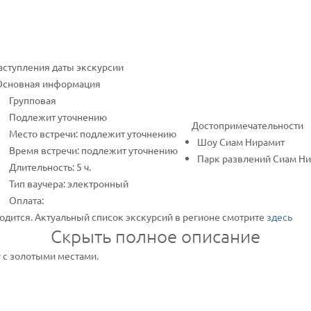
наступления даты экскурсии
Основная информация
Групповая
Подлежит уточнению
Достопримечательности
Место встречи: подлежит уточнению
Шоу Сиам Нирамит
Время встречи: подлежит уточнению
Парк развлений Сиам Н
Длительность: 5 ч.
Тип ваучера: электронный
Оплата:
одится. Актуальный список экскурсий в регионе смотрите
здесь
Скрыть полное описание
 с золотыми местами.