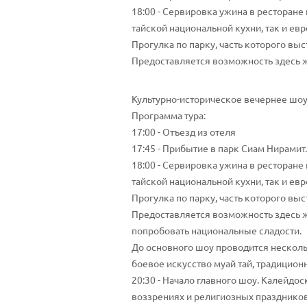
18:00 - Сервировка ужина в ресторан
тайской национальной кухни, так и ев
Прогулка по парку, часть которого вы
Предоставляется возможность здесь ж
Культурно-историческое вечернее шоу
Программа тура:
17:00 - Отъезд из отеля
17:45 - Прибытие в парк Сиам Нирамит.
18:00 - Сервировка ужина в ресторан
тайской национальной кухни, так и ев
Прогулка по парку, часть которого вы
Предоставляется возможность здесь 
попробовать национальные сладости.
До основного шоу проводится нескол
боевое искусство муай тай, традицио
20:30 - Начало главного шоу. Калейдо
воззрениях и религиозных праздников