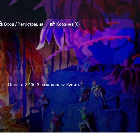
Вход / Регистрация
Корзина
0
Цена от
2 400 ฿
на человека
Купить