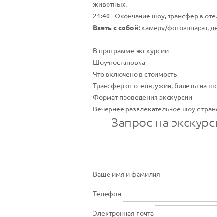
животных.
21:40 - Окончание шоу, трансфер в оте
Взять с собой:
камеру/фотоаппарат, д
В программе экскурсии
Шоу-постановка
Что включено в стоимость
Трансфер от отеля, ужин, билеты на ш
Формат проведения экскурсии
Вечернее развлекательное шоу с тран
Запрос на экскур
Ваше имя и фамилия
Телефон
Электронная почта