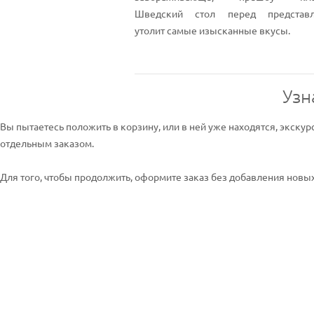
Шведский стол перед представл
утолит самые изысканные вкусы.
Узн
Вы пытаетесь положить в корзину, или в ней уже находятся, экскур
отдельным заказом.
Для того, чтобы продолжить, оформите заказ без добавления новых 