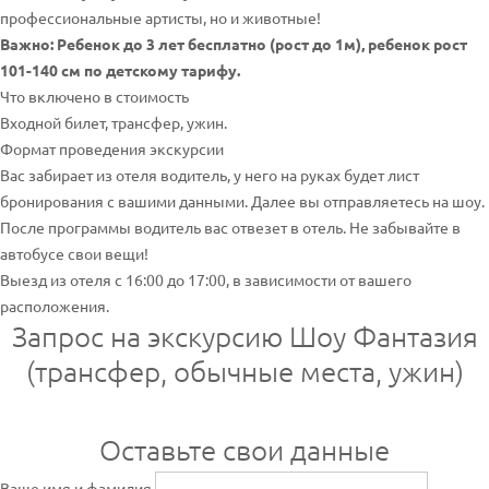
профессиональные артисты, но и животные!
Важно: Ребенок до 3 лет бесплатно (рост до 1м), ребенок рост
101-140 см по детскому тарифу.
Что включено в стоимость
Входной билет, трансфер, ужин.
Формат проведения экскурсии
Вас забирает из отеля водитель, у него на руках будет лист
бронирования с вашими данными. Далее вы отправляетесь на шоу.
После программы водитель вас отвезет в отель. Не забывайте в
автобусе свои вещи!
Выезд из отеля с 16:00 до 17:00, в зависимости от вашего
расположения.
Запрос на экскурсию Шоу Фантазия
(трансфер, обычные места, ужин)
Оставьте свои данные
Ваше имя и фамилия