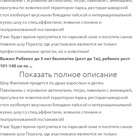
Павильоны с игровыми автоматами, тигры, павильон с анимацией,
прогулка по живописной территории парка, ресторан-шведский
стол изобилует вкусными блюдами тайской и интернациональной
кухни, шоу со спец.эффектами, живыми слонами и
театрализованной постановкой!
У вас будет время прогуляться по парковой зоне и посетить самое
главное шоу Пхукета, где участниками являются не только
профессиональные артисты, но и животные!
Важно: Ребенок до 3 лет бесплатно (рост до 1м), ребенок рост
101-140 см по ...
Показать полное описание
Шоу Фантазия придется по душе взрослым и детям.
Павильоны с игровыми автоматами, тигры, павильон с анимацией,
прогулка по живописной территории парка, ресторан-шведский
стол изобилует вкусными блюдами тайской и интернациональной
кухни, шоу со спец.эффектами, живыми слонами и
театрализованной постановкой!
У вас будет время прогуляться по парковой зоне и посетить самое
главное шоу Пхукета, где участниками являются не только