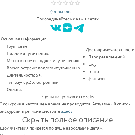
0 отзывов
Присоединяйтесь к нам в сетях
Основная информация
Групповая
Достопримечательности
Подлежит уточнению
Парк развлечений
Место встречи: подлежит уточнению
шоу
Время встречи: подлежит уточнению
театр
Длительность: 5 ч.
фэнтази
Тип ваучера: электронный
Оплата:
*цены напрямую от tezeks
Экскурсия в настоящее время не проводится. Актуальный список
экскурсий в регионе смотрите
здесь
Скрыть полное описание
Шоу Фантазия придется по душе взрослым и детям.