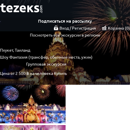
Подписаться на рассылку
Вход / Регистрация
Корзина
0
Посмотреть все экскурсии в регионе
Пхукет, Таиланд
Шоу Фантазия (трансфер, обычные места, ужин)
Групповая экскурсия
Цена от
2 500 ฿
на человека
Купить