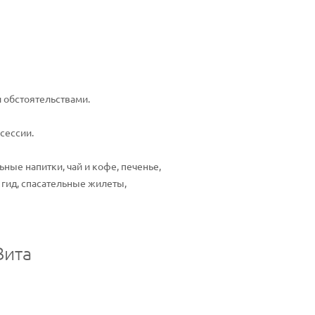
 обстоятельствами.
сессии.
ные напитки, чай и кофе, печенье,
 гид, спасательные жилеты,
Вита