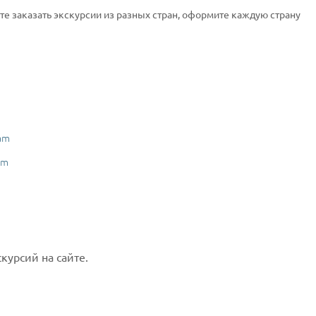
ите заказать экскурсии из разных стран, оформите каждую страну
am
am
курсий на сайте.