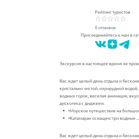
Рейтинг туристов
0 отзывов
Присоединяйтесь к нам в се
Экскурсия в настоящее время не пров
Вас ждет целый день отдыха и бесконе
кристально чистой, изумрудной водой,
водных горок, веселая анимация, вкус
дискотека с диджеем.
•Морское путешествие на большом
•Катамаран оснащен: три водные ..
Вас ждет целый день отдыха и бесконе