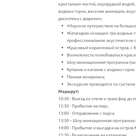
кристально чистой, изумрудной водой,
водных горок, веселая анимация, вкус
дискотека с диджеем.
•Морское путешествие на большом
•Катамаран оснащен: три водные го
профессиональное акустическое о
•Красивый коралловый остров, с б
Возможность полюбоваться красив
Шоу-анимационная программа (на 
Купание и катание с водных горок 
Пенная вечеринка;
Экскурсия проводится по системе
Маршрут:
10:30 - Выезд из отеля и трансфер до п
12:30 - Прибытие на пирс.
13:00 - Отправление с пирса.
13:30 – Шоу-анимационная программа 
14:00 - Прибытие и высадка на остров
15:30 - Возвращение на катамаран.