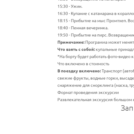
15:30 - Ужин.
16:30 - Купание с катамарана в коралл
18:15 - Прибытие на мыс Промтхеп. В
18:40 - Пенная вечеринка.
19:50 - Прибытие на пирс. Возвращение
Примечание:
Программа может менять
Что взять с собой:
купальные принадл
*На борту будет работать фото-видео 
Что включено в стоимость
В поездку включено:
Транспорт (авто
свежие фрукты, водные горки, высадк
снаряжение для снорклинга (маска, тр
Формат проведения экскурсии
Развлекательная экскурсия большом 
Зап