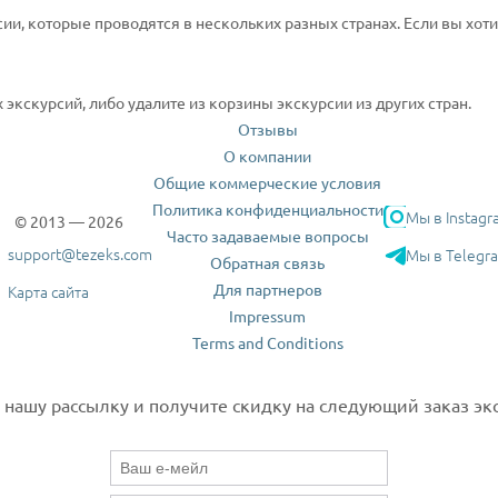
сии, которые проводятся в нескольких разных странах. Если вы хот
экскурсий, либо удалите из корзины экскурсии из других стран.
Отзывы
О компании
Общие коммерческие условия
Политика конфиденциальности
Мы в Instagr
© 2013 — 2026
Часто задаваемые вопросы
support@tezeks.com
Мы в Telegr
Обратная связь
Для партнеров
Карта сайта
Impressum
Terms and Conditions
нашу рассылку и получите скидку на следующий заказ экс