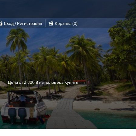
Вход / Регистрация
Корзина
0
Цена от
2 800 ฿
на человека
Купить