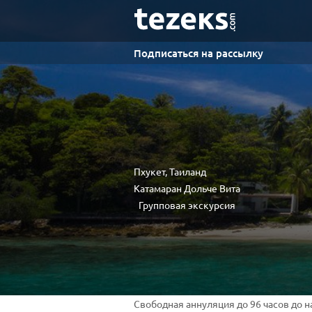
Подписаться на рассылку
Пхукет, Таиланд
Катамаран Дольче Вита
Групповая экскурсия
Свободная аннуляция до 96 часов до 