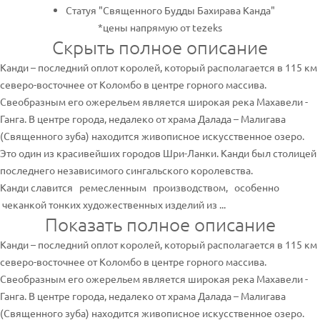
Статуя "Священного Будды Бахирава Канда"
*цены напрямую от tezeks
Скрыть полное описание
Канди – последний оплот королей, который располагается в 115 км
северо-восточнее от Коломбо в центре горного массива.
Свеобразным его ожерельем является широкая река Махавели -
Ганга. В центре города, недалеко от храма Далада – Малигава
(Священного зуба) находится живописное искусственное озеро.
Это один из красивейших городов Шри-Ланки. Канди был столицей
последнего независимого сингальского королевства.
Канди славится ремесленным производством, особенно
чеканкой тонких художественных изделий из ...
Показать полное описание
Канди – последний оплот королей, который располагается в 115 км
северо-восточнее от Коломбо в центре горного массива.
Свеобразным его ожерельем является широкая река Махавели -
Ганга. В центре города, недалеко от храма Далада – Малигава
(Священного зуба) находится живописное искусственное озеро.