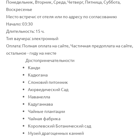
Понедельник, Вторник, Среда, Четверг, Пятница, Суббота,
Воскресенье
Место встречи: от отеля или по адресу по согласованию
Начало: 03:30
Длительность: 15 ч.
Тип ваучера: электронный
Оплата: Полная оплата на сайте, Частичная предоплата на сайте,
остальное - гиду на месте
Достопримечательности
Канди
Кадюгама
Слоновий питомник
Аюрведический Сад
Маванелла
Кадуганнава
Чайные плантации
Чайная фабрика
Королевский Ботанический сад
Музей драгоценных камней