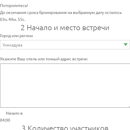
Поторопитесь!
До окончания срока бронирования на выбранную дату осталось
03ч. 49м. 55с.
2
Начало и место встречи
Город или регион
Укажите Ваш отель или точный адрес встречи
Начало в
04:00
3
Количество участников