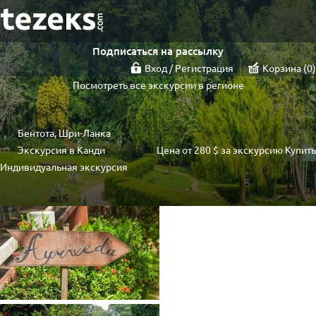
Подписаться на рассылку
Вход / Регистрация
Корзина
0
Посмотреть все экскурсии в регионе
Бентота, Шри-Ланка
Экскурсия в Канди
Цена от
280 $
за экскурсию
Купить
Индивидуальная экскурсия