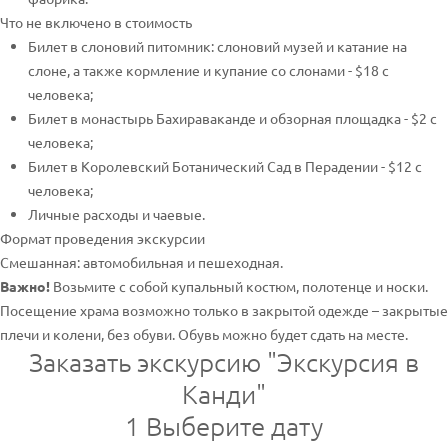
Что не включено в стоимость
Билет в слоновий питомник: слоновий музей и катание на
слоне, а также кормление и купание со слонами - $18 с
человека;
Билет в монастырь Бахираваканде и обзорная площадка - $2 с
человека;
Билет в Королевский Ботанический Сад в Перадении - $12 с
человека;
Личные расходы и чаевые.
Формат проведения экскурсии
Смешанная: автомобильная и пешеходная.
Важно!
Возьмите с собой купальный костюм, полотенце и носки.
Посещение храма возможно только в закрытой одежде – закрытые
плечи и колени, без обуви. Обувь можно будет сдать на месте.
Заказать экскурсию "Экскурсия в
Канди"
1
Выберите дату