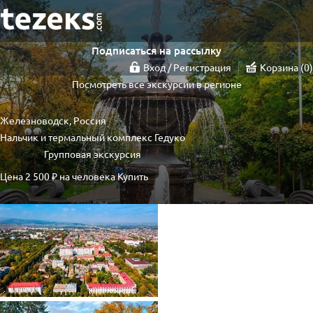
Подписаться на рассылку
Вход / Регистрация
Корзина
0
Посмотреть все экскурсии в регионе
Железноводск, Россия
Нальчик и термальный комплекс Гедуко
Групповая экскурсия
Цена
2 500 ₽
на человека
Купить