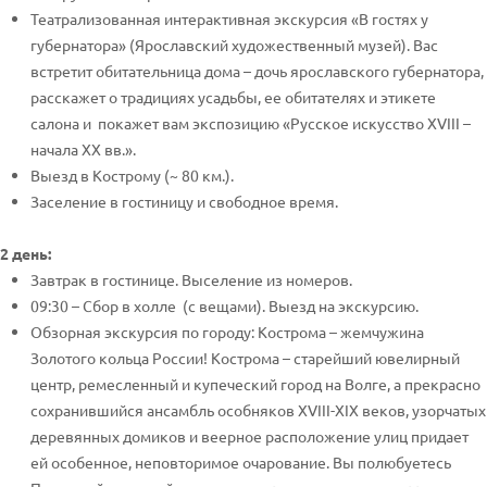
Театрализованная интерактивная экскурсия «В гостях у
губернатора» (Ярославский художественный музей). Вас
встретит обитательница дома – дочь ярославского губернатора,
расскажет о традициях усадьбы, ее обитателях и этикете
салона и покажет вам экспозицию «Русское искусство XVIII –
начала XX вв.».
Выезд в Кострому (~ 80 км.).
Заселение в гостиницу и свободное время.
2 день:
Завтрак в гостинице. Выселение из номеров.
09:30 – Сбор в холле (с вещами). Выезд на экскурсию.
Обзорная экскурсия по городу: Кострома – жемчужина
Золотого кольца России! Кострома – старейший ювелирный
центр, ремесленный и купеческий город на Волге, а прекрасно
сохранившийся ансамбль особняков XVIII-XIX веков, узорчатых
деревянных домиков и веерное расположение улиц придает
ей особенное, неповторимое очарование. Вы полюбуетесь