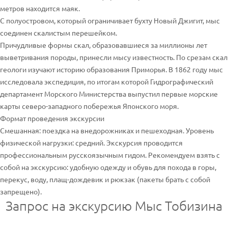
метров находится маяк.
С полуостровом, который ограничивает бухту Новый Джигит, мыс
соединен скалистым перешейком.
Причудливые формы скал, образовавшиеся за миллионы лет
выветривания породы, принесли мысу известность. По срезам скал
геологи изучают историю образования Приморья. В 1862 году мыс
исследовала экспедиция, по итогам которой Гидрографический
департамент Морского Министерства выпустил первые морские
карты северо-западного побережья Японского моря.
Формат проведения экскурсии
Смешанная: поездка на внедорожниках и пешеходная. Уровень
физической нагрузки: средний. Экскурсия проводится
профессиональным русскоязычным гидом. Рекомендуем взять с
собой на экскурсию: удобную одежду и обувь для похода в горы,
перекус, воду, плащ-дождевик и рюкзак (пакеты брать с собой
запрещено).
Запрос на экскурсию Мыс Тобизина