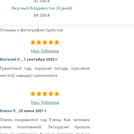
42 500 ₽
Вкусный Владивосток (6 дней)
84 200 ₽
Отзывы и фотографии туристов
Мыс Тобизина
Виталий К.
,
1 сентября 2023 г.
Грамотный гид, хорошая погода, красивое
место)) маршрут запомнился
Мыс Тобизина
Елена П.
,
25 июня 2021 г.
Очень понравился гид Елена. Как человек
очень позитивный. Экскурсия прошла
весьма интересно. У меня остались только