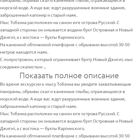
панорамы, обрывы скал и каменные глыбы, отражающиеся в
морской воде. А еще вас ждут разрушенные военные здания,
заброшенный капонир и старый маяк.
Мыс Тобзина расположен на самом юге острова Русский. С
западной стороны он омывается водами бухт Островная и Новый
Джигит, а с востока — бухты Карпинского.
На каменной обточенной платформе с обрывами высотой 30-50
метров находится маяк.
С полуостровом, который ограничивает бухту Новый Джигит, мыс
соединен скалистым ...
Показать полное описание
Во время экскурсии к мысу Тобзина вы увидите захватывающие
панорамы, обрывы скал и каменные глыбы, отражающиеся в
морской воде. А еще вас ждут разрушенные военные здания,
заброшенный капонир и старый маяк.
Мыс Тобзина расположен на самом юге острова Русский. С
западной стороны он омывается водами бухт Островная и Новый
Джигит, а с востока — бухты Карпинского.
На каменной обточенной платформе с обрывами высотой 30-50