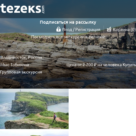
Подписаться на рассылку
Вход / Регистрация
Корзина
0
Посмотреть все экскурсии в регионе
Владивосток, Россия
Мыс Тобизина
Цена от
2 700 ₽
на человека
Купить
Групповая экскурсия