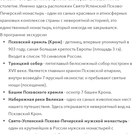
столетие. Именно здесь расположен Свято-Успенский Псково-
Печерский монастырь - один из самых красивых и атмосферных
храмовых комплексов страны с невероятной историей, это
единственный монастырь, который никогда не закрывался.
В программе экскурсии
Псковский кремль (Кром)
- детинец, впервые упомянутый в
903 году, самая большая крепость Европы (площадь 3 га).
Входит в список 10 символов России.
Троицкий собор
- пятиглавый белоснежный собор построен в
XVII веке. Является главным храмом Псковской епархии,
внутри возведён 7-ярусный иконостас и пребывают святые
мощи (посещение).
Башни Псковского кремля
- осмотр 7 башен Крома.
Набережная реки Великая
- одно из самых живописных мест
нашего путешествия. Здесь открывается невероятный вид на
Псковский Кром.
Свято-Успенский Псково-Печерский мужской монастырь
-
один из крупнейших в России мужских монастырей с