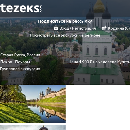
Подписаться на рассылку
Вход / Регистрация
Корзина
0
Посмотреть все экскурсии в регионе
Старая Русса, Россия
Псков - Печоры
Цена
4 900 ₽
на человека
Купить
Групповая экскурсия