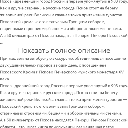
Псков - древнейший город России, впервые упомянутый в 903 году.
Как и другие старинные русские города, Псков стоит на берегу
живописной реки Великой, а главная точка притяжения туристов —
Псковский кремль с его величавым Троицким собором,
старинными строениями, башнями и оборонительными стенами.
А в 50 километрах от Пскова находятся Печоры. Печоры Псковской
...
Показать полное описание
Приглашаем на автобусную экскурсию, объединяющая посещение
двух удивительных городов за один день, с посещением
Псковского Крома и Псково-Печерского мужского монастыря XV
века.
Псков - древнейший город России, впервые упомянутый в 903 году.
Как и другие старинные русские города, Псков стоит на берегу
живописной реки Великой, а главная точка притяжения туристов —
Псковский кремль с его величавым Троицким собором,
старинными строениями, башнями и оборонительными стенами.
А в 50 километрах от Пскова находятся Печоры. Печоры Псковской
области – это целая книга приключений, разменявшая пятое