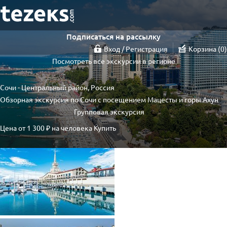
Подписаться на рассылку
Вход / Регистрация
Корзина
0
Посмотреть все экскурсии в регионе
Сочи - Центральный район, Россия
Обзорная экскурсия по Сочи с посещением Мацесты и горы Ахун
Групповая экскурсия
Цена от
1 300 ₽
на человека
Купить