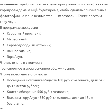
изменения гора Сочи сквозь время, прогуливаясь по таинственным
коридорам дома. А ещё будет время, чтобы сделать оригинальные
фотографии на фоне величественных развалин. Также посетим
гору Ахун.
В программе экскурсии
Курортный проспект;
Мацеста-чай;
Сероводородный источник;
Ванное здание;
Гора Ахун.
Что включено в стоимость
Транспортное и экскурсионное обслуживание.
Что не включено в стоимость
Посещение источника Мацеста 180 руб. с человека , дети от 7
до 13 лет 90 рублей;
Колесо обозрения 550 руб. с человека;
Въезд на гору Ахун - 250 руб. с человека, дети до 18 лет
бесплатно.