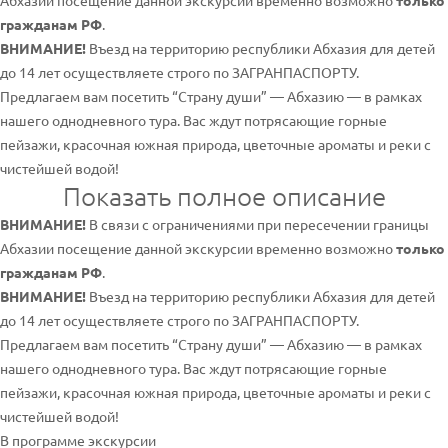
Абхазии посещение данной экскурсии временно возможно
только
гражданам РФ
.
ВНИМАНИЕ!
Въезд на территорию республики Абхазия для детей
до 14 лет осуществляете строго по ЗАГРАНПАСПОРТУ.
Предлагаем вам посетить “Страну души” — Абхазию — в рамках
нашего однодневного тура. Вас ждут потрясающие горные
пейзажи, красочная южная природа, цветочные ароматы и реки с
чистейшей водой!
Показать полное описание
ВНИМАНИЕ!
В связи с ограничениями при пересечении границы
Абхазии посещение данной экскурсии временно возможно
только
гражданам РФ
.
ВНИМАНИЕ!
Въезд на территорию республики Абхазия для детей
до 14 лет осуществляете строго по ЗАГРАНПАСПОРТУ.
Предлагаем вам посетить “Страну души” — Абхазию — в рамках
нашего однодневного тура. Вас ждут потрясающие горные
пейзажи, красочная южная природа, цветочные ароматы и реки с
чистейшей водой!
В программе экскурсии