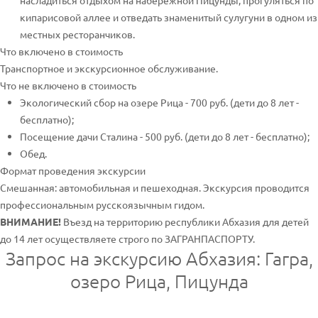
насладиться отдыхом на набережной Пицунды, прогуляться по
кипарисовой аллее и отведать знаменитый сулугуни в одном из
местных ресторанчиков.
Что включено в стоимость
Транспортное и экскурсионное обслуживание.
Что не включено в стоимость
Экологический сбор на озере Рица - 700 руб. (дети до 8 лет -
бесплатно);
Посещение дачи Сталина - 500 руб. (дети до 8 лет - бесплатно);
Обед.
Формат проведения экскурсии
Смешанная: автомобильная и пешеходная. Экскурсия проводится
профессиональным русскоязычным гидом.
ВНИМАНИЕ!
Въезд на территорию республики Абхазия для детей
до 14 лет осуществляете строго по ЗАГРАНПАСПОРТУ.
Запрос на экскурсию Абхазия: Гагра,
озеро Рица, Пицунда