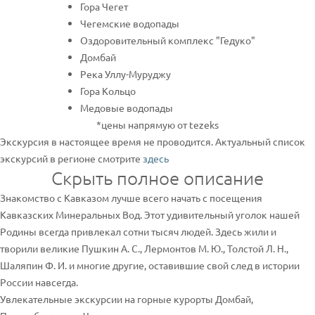
Гора Чегет
Чегемские водопады
Оздоровительный комплекс "Гедуко"
Домбай
Река Уллу-Муруджу
Гора Кольцо
Медовые водопады
*цены напрямую от tezeks
Экскурсия в настоящее время не проводится. Актуальный список
экскурсий в регионе смотрите
здесь
Скрыть полное описание
Знакомство с Кавказом лучше всего начать с посещения
Кавказских Минеральных Вод. Этот удивительный уголок нашей
Родины всегда привлекал сотни тысяч людей. Здесь жили и
творили великие Пушкин А. С., Лермонтов М. Ю., Толстой Л. Н.,
Шаляпин Ф. И. и многие другие, оставившие свой след в истории
России навсегда.
Увлекательные экскурсии на горные курорты Домбай,