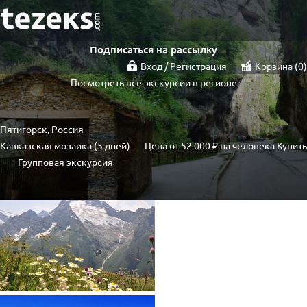
Подписаться на рассылку
Вход / Регистрация
Корзина
0
Посмотреть все экскурсии в регионе
Пятигорск, Россия
Кавказская мозаика (5 дней)
Цена от
52 000 ₽
на человека
Купить
Групповая экскурсия