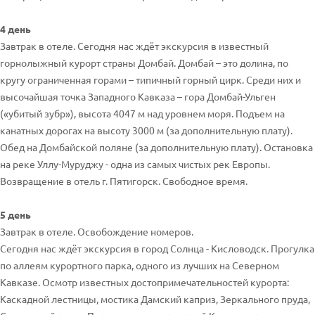
4 день
Завтрак в отеле. Сегодня нас ждёт экскурсия в известный
горнолыжный курорт страны Домбай. Домбай – это долина, по
кругу ограниченная горами – типичный горный цирк. Среди них и
высочайшая точка Западного Кавказа – гора Домбай-Ульген
(«убитый зубр»), высота 4047 м над уровнем моря. Подъем на
канатных дорогах на высоту 3000 м (за дополнительную плату).
Обед на Домбайской поляне (за дополнительную плату). Остановка
на реке Уллу-Муруджу - одна из самых чистых рек Европы.
Возвращение в отель г. Пятигорск. Свободное время.
5 день
Завтрак в отеле. Освобождение номеров.
Сегодня нас ждёт экскурсия в город Солнца - Кисловодск. Прогулка
по аллеям курортного парка, одного из лучших на Северном
Кавказе. Осмотр известных достопримечательностей курорта:
Каскадной лестницы, мостика Дамский каприз, Зеркального пруда,