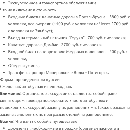
Экскурсионное и транспортное обслуживание.
Что не включено в стоимость
Входные билеты: канатные дороги в Приэльбрусье – 3800 руб. с
человека, все очереди (1100 руб. с человека на Чегет, 2700 руб.
с человека на Эльбрус);
Въезд на термальный источник "Гедуко" - 700 руб. с человека;
Канатная дорога в Домбае - 2700 руб. с человека;
Входной билет на территорию Медовых водопадов – 200 руб. с
человека;
Обеды и ужины;
Трансфер аэропорт Минеральные Воды – Пятигорск.
Формат проведения экскурсии
Смешаная: автобусная и пешеходная.
Внимание!
Организатор экскурсии оставляет за собой право
менять время выезда последовательность автобусных и
пешеходных экскурсий, замену их равноценными. Также возможна
замена заявленных по программе отелей на равноценные.
Важно!
Что взять с собой в путешествие:
документы, необходимые в поездку (оригинал паспорта и