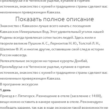
Приэльбрусье и в Чегемское ущелье, купание в горячих
источниках, знакомство с кухней и традициями страны сделают вас
неизменным приверженцем Кавказа.
Показать полное описание
Знакомство с Кавказом лучше всего начать с посещения
Кавказских Минеральных Вод. Этот удивительный уголок нашей
Родины всегда привлекал сотни тысяч людей. Здесь жили и
творили великие Пушкин А. С., Лермонтов М. Ю., Толстой Л. Н.,
Шаляпин Ф. И. и многие другие, оставившие свой след в истории
России навсегда.
Увлекательные экскурсии на горные курорты Домбай,
Приэльбрусье и в Чегемское ущелье, купание в горячих
источниках, знакомство с кухней и традициями страны сделают вас
неизменным приверженцем Кавказа.
В программе экскурсии
1 день
Приезд в г. Пятигорск. Размещение в отеле (заселение с 14:00),
вещи можно оставить в камере хранения в отеле. Рекомендуем
пообедать заранее, так как в ходе экскурсии такой возможности не