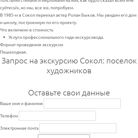
толстыми стенами и мерлонами на них, как будто сказал всем «Не
суйтесь!», но мы, все же, попробуем.
В 1985-м в Сокол переехал актер Ролан Быков. Мы увидим его дом
и школу, построенную по его проекту.
Что включено в стоимость
Услуги профессионального гида-экскурсовода.
Формат проведения экскурсии
Пешеходная.
Запрос на экскурсию Сокол: поселок
художников
Оставьте свои данные
Ваше имя и фамилия
Телефон
Электронная почта