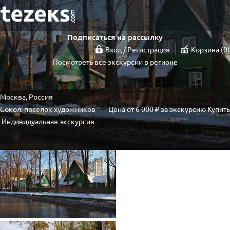
Подписаться на рассылку
Вход / Регистрация
Корзина
0
Посмотреть все экскурсии в регионе
Москва, Россия
Сокол: поселок художников
Цена от
6 000 ₽
за экскурсию
Купить
Индивидуальная экскурсия