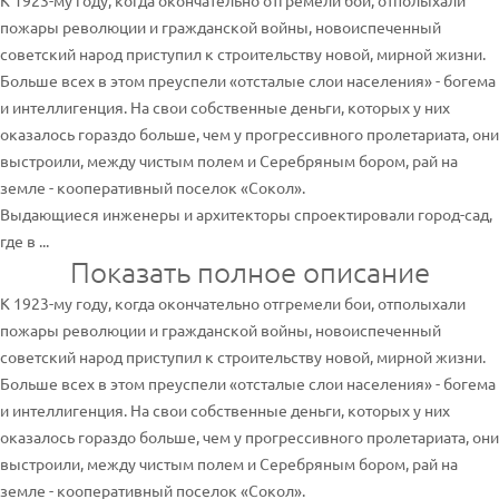
К 1923-му году, когда окончательно отгремели бои, отполыхали
пожары революции и гражданской войны, новоиспеченный
советский народ приступил к строительству новой, мирной жизни.
Больше всех в этом преуспели «отсталые слои населения» - богема
и интеллигенция. На свои собственные деньги, которых у них
оказалось гораздо больше, чем у прогрессивного пролетариата, они
выстроили, между чистым полем и Серебряным бором, рай на
земле - кооперативный поселок «Сокол».
Выдающиеся инженеры и архитекторы спроектировали город-сад,
где в ...
Показать полное описание
К 1923-му году, когда окончательно отгремели бои, отполыхали
пожары революции и гражданской войны, новоиспеченный
советский народ приступил к строительству новой, мирной жизни.
Больше всех в этом преуспели «отсталые слои населения» - богема
и интеллигенция. На свои собственные деньги, которых у них
оказалось гораздо больше, чем у прогрессивного пролетариата, они
выстроили, между чистым полем и Серебряным бором, рай на
земле - кооперативный поселок «Сокол».