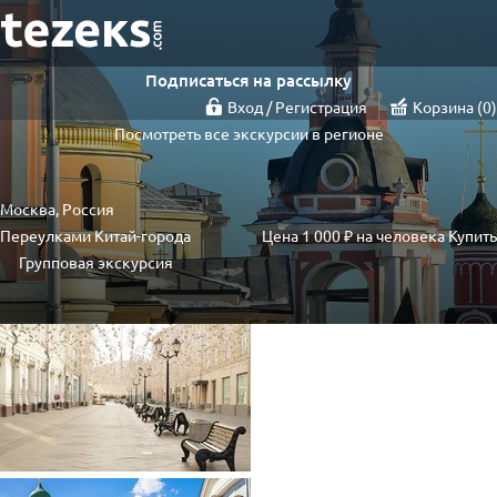
Подписаться на рассылку
Вход / Регистрация
Корзина
0
Посмотреть все экскурсии в регионе
Москва, Россия
Переулками Китай-города
Цена
1 000 ₽
на человека
Купить
Групповая экскурсия