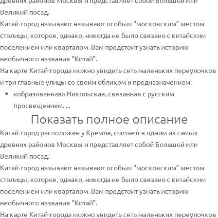
древних районов Москвы и представляет собой Большой или
Великий посад.
Китай-город называют называют особым “московским” местом
столицы, которое, однако, никогда не было связано с китайским
поселением или кварталом. Вам предстоит узнать историю
необычного названия “Китай”.
На карте Китай-города можно увидеть сеть маленьких переулочков
и три главные улицы со своим обликом и предназначением:
«образованная» Никольская, связанная с русским
просвещением. ...
Показать полное описание
Китай-город расположен у Кремля, считается одним из самых
древних районов Москвы и представляет собой Большой или
Великий посад.
Китай-город называют называют особым “московским” местом
столицы, которое, однако, никогда не было связано с китайским
поселением или кварталом. Вам предстоит узнать историю
необычного названия “Китай”.
На карте Китай-города можно увидеть сеть маленьких переулочков